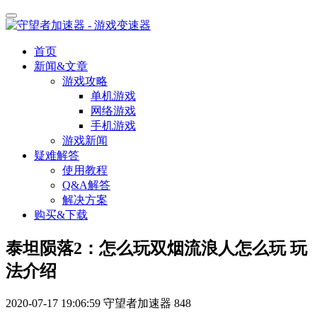
首页
新闻&文章
游戏攻略
单机游戏
网络游戏
手机游戏
游戏新闻
疑难解答
使用教程
Q&A解答
解决方案
购买&下载
泰坦陨落2：怎么玩双烟流浪人怎么玩 玩
法介绍
2020-07-17 19:06:59
守望者加速器
848