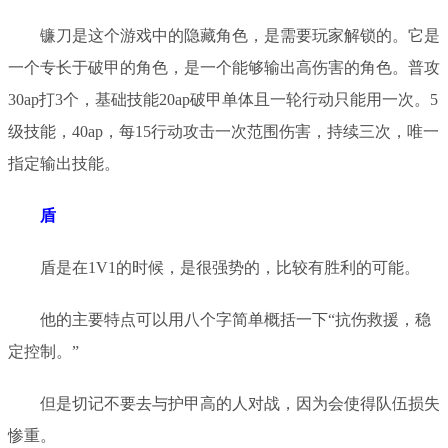
镰刀是这个游戏中的隐藏角色，是需要玩家解锁的。它是
一个专长于破甲的角色，是一个能够输出高伤害的角色。
普攻
30ap打3个，基础技能20ap破甲单体且一轮行动只能用一次。5
级技能，40ap，每15行动攻击一次范围伤害，持续三次，唯一
指定输出技能。
盾
盾是在
1V1的时候，是很强势的，比较有胜利的可能。
他的主要特点可以用八个字简单概括一下
“
抗伤救援，稳
定控制。
”
但是切记不要去与护甲高的人对战，因为会使得队伍损失
惨重。