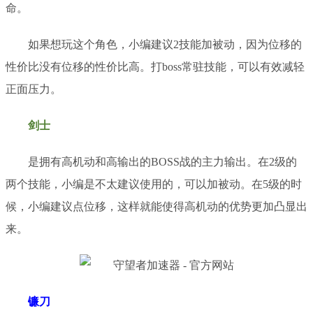
命。
如果想玩这个角色，小编建议
2技能加被动，因为位移的
性价比没有位移的性价比高。
打
boss常驻技能，
可以
有效减轻
正面压力
。
剑士
是拥有高机动和高输出的
BOSS战的主力输出。在2级的
两个技能，小编是不太建议使用的，可以加被动。在5级的时
候，小编建议点位移，这样就能使得高机动的优势更加凸显出
来。
镰刀