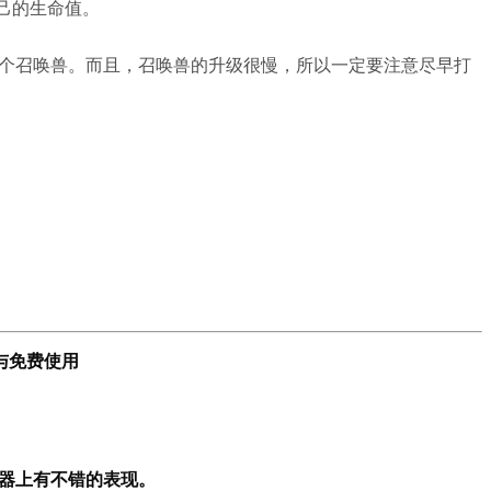
己的生命值。
3个召唤兽。而且，召唤兽的升级很慢，所以一定要注意尽早打
与免费使用
脑模拟器上有不错的表现。