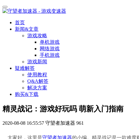
首页
新闻&文章
游戏攻略
单机游戏
网络游戏
手机游戏
游戏新闻
疑难解答
使用教程
Q&A解答
解决方案
购买&下载
精灵战记：游戏好玩吗 萌新入门指南
2020-08-08 16:55:57
守望者加速器
961
大家好，这里是
守望者加速器
的小编。
精灵战记是一款难度