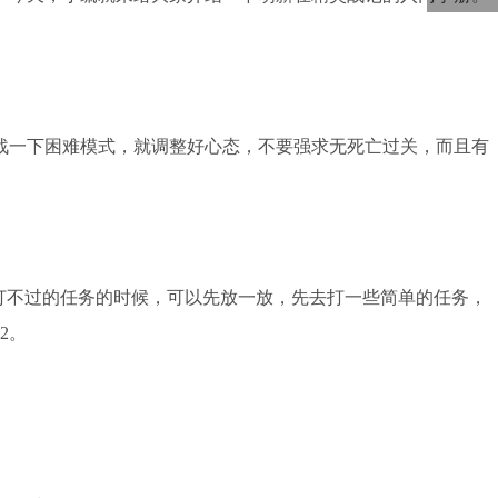
5000
回到顶部
战一下困难模式，就调整好心态，不要强求无死亡过关，而且有
打不过的任务的时候，可以先放一放，先去打一些简单的任务，
2。