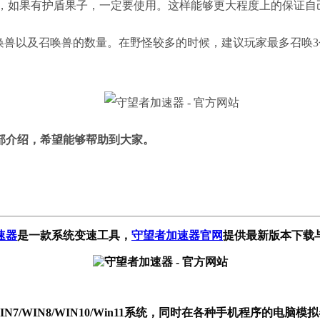
，如果有护盾果子，一定要使用。这样能够更大程度上的保证自
召唤兽以及召唤兽的数量。在野怪较多的时候，建议玩家最多召唤
部介绍
，希望能够帮助到大家。
速器
是一款系统变速工具
，
守望者加速器官网
提供最新版本下载
P/WIN7/WIN8/WIN10/Win11系统，同时在各种手机程序的电