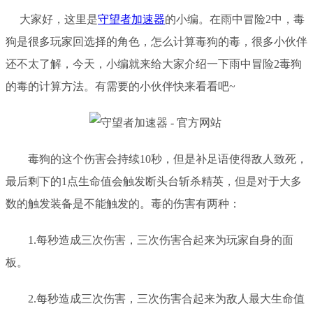
大家好，这里是
守望者加速器
的小编。在雨中冒险
2中，毒
狗是很多玩家回选择的角色，怎么计算毒狗的毒，很多小伙伴
还不太了解，今天，小编就来给大家介绍一下
雨中冒险
2毒狗
的毒
的
计算方法
。
有需要的小伙伴快来看看吧
~
毒狗的这个伤害会持续
10秒，但是补足语使得敌人致死，
最后剩下的1点生命值会触发
断头台斩杀精英
，
但是对于大多
数的触发装备是不能触发的。毒的伤害有两种：
1.
每秒造成三次伤害，三次伤害合起来为玩家自身的面
板。
2.
每秒造成三次伤害，三次伤害合起来为敌人最大生命值