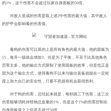
的
1%，这个伤害不会超过玩家自身面板的50倍。
对敌人造成的伤害是取上述
2中伤害的最大值，其中敌人
的护甲会影响毒的伤害值。
毒狗的伤害可以算的上是所有角色的最大值，他的面板为
15，每升一级就会增加3。但是为了平衡，不至于比其他角色
厉害太多，他的输出方式限制了使用面板的效率，但是也正是
因为这个输出方式，使得毒狗不以来与输出装备就能在一定程
度上加大自己的安全性，只要不死就有机会获得胜利。
对于狗的伤害，总结起来就是，
每秒跳三下伤害
，
这三次
伤害能够消耗掉怪物总血量的
1%，但是这个1%的伤害控制在
自身面板值之上但是不超过50倍。