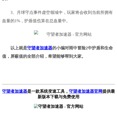
3、
月球守点事件虚空领域中
，
玩家将会收到当前所拥有
血量的
1%，护盾值也算在总血量中。
以上就是
守望者加速器
的小编对
雨中冒险
2
中
护盾和生命
值
，
屏蔽值的全部介绍
，希望能够帮到大家。
守望者加速器
是一款系统变速工具
，
守望者加速器官网
提供最
新版本下载与免费使用