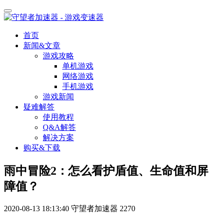
首页
新闻&文章
游戏攻略
单机游戏
网络游戏
手机游戏
游戏新闻
疑难解答
使用教程
Q&A解答
解决方案
购买&下载
雨中冒险2：怎么看护盾值、生命值和屏
障值？
2020-08-13 18:13:40
守望者加速器
2270