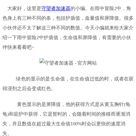
大家好，这里是
守望者加速器
的小编。在雨中冒险
2中，角
色身上有三种不同的条，包括护盾值，血量值和屏障值。很多
小伙伴还不太了解这三种不同的数值。今天小编就来给大家介
绍一下雨中冒险2中护盾值，生命值和屏障值，有需要的小伙
伴快来看看吧~
绿色的显示的是生命值，在生命值过低的时，或者在获
得
浸剂
之后会变成红色。
黄色显示的是屏障值，他的获得方式是
从黄玉胸针
(龟
龟)和庇护中获得
，
它是暂时的，会随着时间的推移而逐渐消
失，并且数值在超过
最大生命值
100%时
会以更快的速度消
失。