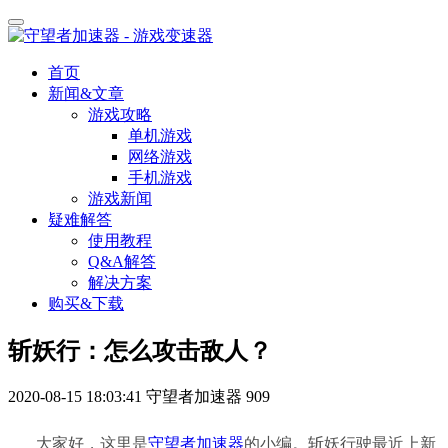
首页
新闻&文章
游戏攻略
单机游戏
网络游戏
手机游戏
游戏新闻
疑难解答
使用教程
Q&A解答
解决方案
购买&下载
斩妖行：怎么攻击敌人？
2020-08-15 18:03:41
守望者加速器
909
大家好，这里是
守望者加速器
的小编。斩妖行驶最近上新