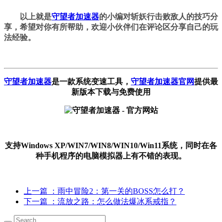
以上就是
守望者加速器
的小编对
斩妖行
击败敌人的
技巧分
享，
希望对你有所帮助，
欢迎小伙伴们
在评论区
分享自己的玩
法经验。
守望者加速器
是一款系统变速工具
，
守望者加速器官网
提供最
新版本下载与免费使用
支持Windows XP/WIN7/WIN8/WIN10/Win11系统，同时在各
种手机程序的电脑模拟器上有不错的表现。
上一篇
：雨中冒险2：第一关的BOSS怎么打？
下一篇
：流放之路：怎么做法爆冰系戒指？