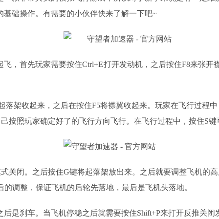
的基础操作。有需要的小伙伴快来了解一下吧
~
是起飞，首先玩家需要按住
Ctrl+E
打开发动机，之后按住
F8来张开
起落架收起来，之后在按住F5将
襟翼
收起来。玩家在飞行过程中
自己按照玩家确定好了的飞行方向飞行。在飞行过程中，按住S键
模式关闭。之后按住G键将起落架放出来。之后就要调整飞机的
最后的调整，保证飞机的后轮先落地，最后是飞机头落地。
之后是刹车。当飞机停稳之后就需要按住
Shift+P来打开反推
关闭