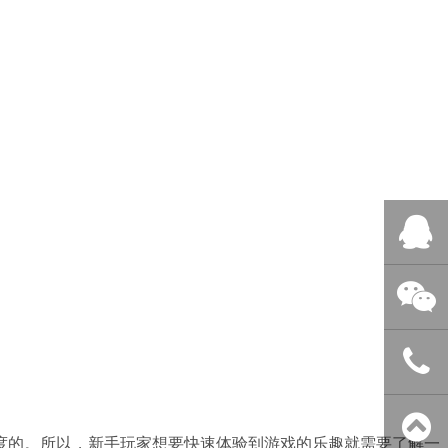
QQ客服
微信客服
400-838-
度的。所以，新手玩家想要快速体验到游戏的乐趣就需要了解一