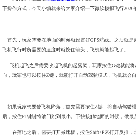
下操作方式，今天小编就来给大家介绍一下
微软模拟飞行
2020
首先，玩家需要在地面的时候就设置好
GPS航线。之后就
飞机飞行时所需要的速度时就按住箭头，飞机就能起飞了。
飞机起飞之后需要收起飞机的起落架，玩家按住
G键就能将
向，玩家也可以按住
Z键，就能打开自动驾驶模式，飞机就会
如果玩家想要使飞机降落，首先需要按住
Z键，将自动驾驶
后，按住F1键键将油门跳到最小。下快接触地面的时候，做
在落地之后，需要打开减速板，按住
Shift+P来打开反推
，