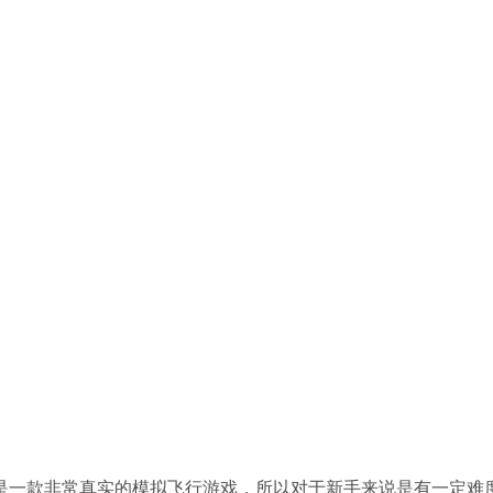
20是一款非常真实的模拟飞行游戏
，
所以对于新手来说是有一定难