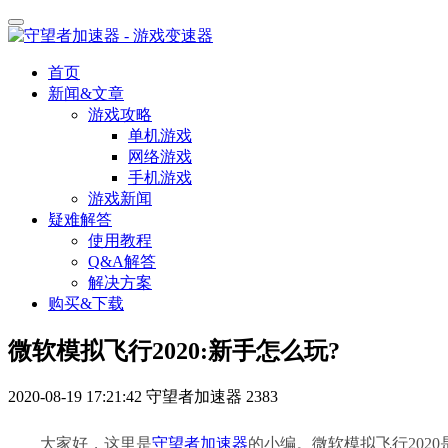
首页
新闻&文章
游戏攻略
单机游戏
网络游戏
手机游戏
游戏新闻
疑难解答
使用教程
Q&A解答
解决方案
购买&下载
微软模拟飞行2020:新手怎么玩?
2020-08-19 17:21:42
守望者加速器
2383
大家好，这里是
守望者加速器
的小编。
微软模拟飞行
20