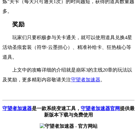
炼”关卡（每天只可通关1次）的时间越短，获得的道具数量越
多。
奖励
玩家们只要积极参与关卡通关，就可以使用道具兑换4星
活动圣痕套装（符华·云墨担心）、精准补给卡、狂热核心等
道具。
上文中的攻略详细的介绍就是崩坏3的主线20章的玩法以
及奖励，更多精彩内容敬请关注
守望者加速器
。
守望者加速器
是一款系统变速工具
，
守望者加速器官网
提供最
新版本下载与免费使用