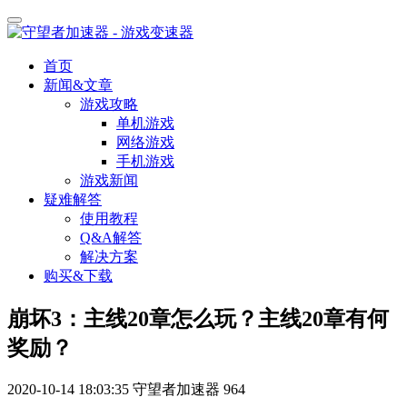
首页
新闻&文章
游戏攻略
单机游戏
网络游戏
手机游戏
游戏新闻
疑难解答
使用教程
Q&A解答
解决方案
购买&下载
崩坏3：主线20章怎么玩？主线20章有何
奖励？
2020-10-14 18:03:35
守望者加速器
964