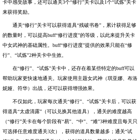
卡中感受故事，还可以通关3个“修行”关卡以及1个“试炼”关卡
来获得奖励。
通关“修行”关卡可以获得道具“残破书卷”，累计获得足够
的数量时，可以提高buff“修行进度”的等级，以此来提升关卡
中女武神的基础属性。buff“修行进度”提供的效果只能在“修
行”、“试炼”2种关卡中生效。
在“修行”、“试炼”关卡中，还存在着某些特定的buff可以
帮助玩家更快速地通关。玩家使用主题女武神（琪亚娜、布洛
妮娅、符华）出战，还可以获得增强效果。
不仅如此，玩家每次通关“修行”、“试炼”关卡后，可以获
得道具“太虚清露”（可以兑换其他道具），通关的难度越高
（“修行”关卡在每个阶段有“易”、“中”、“难”3种难度且每天只
可选择任意难度通关3次），获得的道具数量越多；通关“试