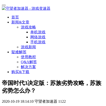
首页
新闻&文章
游戏攻略
单机游戏
网络游戏
手机游戏
游戏新闻
疑难解答
使用教程
Q&A解答
解决方案
购买&下载
帝国时代3决定版：苏族劣势攻略，苏族
劣势怎么办？
2020-10-19 18:14:10
守望者加速器
1122