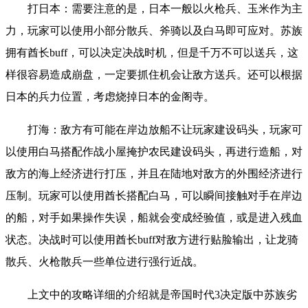
打日本：
需要注意的是，日本一般以火枪兵、玉米作为主
力，玩家可以使用小部分散兵、斧骑以及白马即可应对。苏族
拥有酋长buff，可以决定决战时机，但是千万不可以送兵，这
样很容易造成崩盘，一定要抓住机会让敌方送兵。还可以根据
日本的兵力位置，考虑烧掉日本的金阁寺。
打海：
敌方有可能在岸边放船不让玩家建设码头，玩家可
以使用白马搭配作战小屋掩护农民建设码头，再进行造船，对
敌方的海上经济进行打压，并且在陆地对敌方的外围经济进行
压制。玩家可以使用酋长搭配白马，可以瞬间接触对手在岸边
的船，对手如果操作失误，船就会变成经验值，或是进入残血
状态。决战时可以使用酋长buff对敌方进行贴脸输出，让龙骑
散兵、火枪散兵一些单位进行强行近战。
上文中的攻略详细的介绍就是帝国时代3决定版中苏族劣