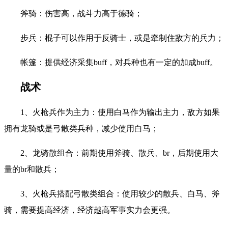
斧骑：伤害高，战斗力高于德骑；
步兵：棍子可以作用于反骑士，或是牵制住敌方的兵力；
帐篷：提供经济采集buff，对兵种也有一定的加成buff。
战术
1、火枪兵作为主力：使用白马作为输出主力，敌方如果
拥有龙骑或是弓散类兵种，减少使用白马；
2、龙骑散组合：前期使用斧骑、散兵、br，后期使用大
量的br和散兵；
3、火枪兵搭配弓散类组合：使用较少的散兵、白马、斧
骑，需要提高经济，经济越高军事实力会更强。