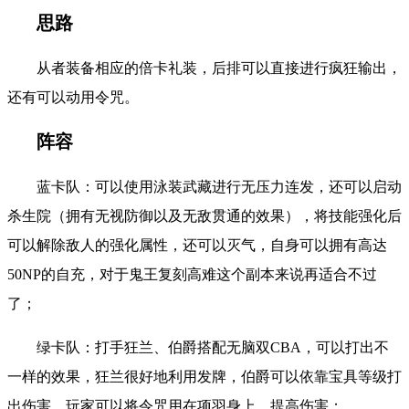
思路
从者装备相应的倍卡礼装，后排可以直接进行疯狂输出，
还有可以动用令咒。
阵容
蓝卡队：可以使用泳装武藏进行无压力连发，还可以启动
杀生院（拥有无视防御以及无敌贯通的效果），将技能强化后
可以解除敌人的强化属性，还可以灭气，自身可以拥有高达
50NP的自充，对于鬼王复刻高难这个副本来说再适合不过
了；
绿卡队：打手狂兰、伯爵搭配无脑双CBA，可以打出不
一样的效果，狂兰很好地利用发牌，伯爵可以依靠宝具等级打
出伤害，玩家可以将令咒用在项羽身上，提高伤害；