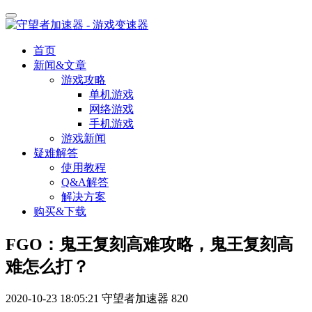
首页
新闻&文章
游戏攻略
单机游戏
网络游戏
手机游戏
游戏新闻
疑难解答
使用教程
Q&A解答
解决方案
购买&下载
FGO：鬼王复刻高难攻略，鬼王复刻高
难怎么打？
2020-10-23 18:05:21
守望者加速器
820