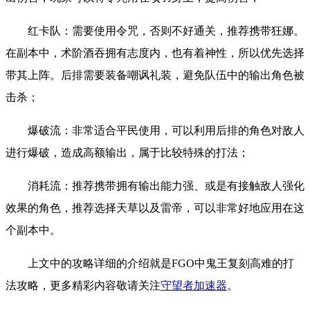
红卡队：需要使用令咒，否则不好通关，推荐携带狂娜。
在副本中，术阶酒吞拥有志度内，也有着神性，所以优先选择
带其上阵。后排需要装备嘲讽礼装，避免队伍中的输出角色被
击杀；
爆破流：非常适合平民使用，可以利用后排的角色对敌人
进行爆破，造成高额输出，属于比较特殊的打法；
消耗流：推荐携带拥有输出能力强、或是有接触敌人强化
效果的角色，推荐选择天草以及雷帝，可以非常好地应用在这
个副本中。
上文中的攻略详细的介绍就是FGO中鬼王复刻高难的打
法攻略，更多精彩内容敬请关注
守望者加速器
。