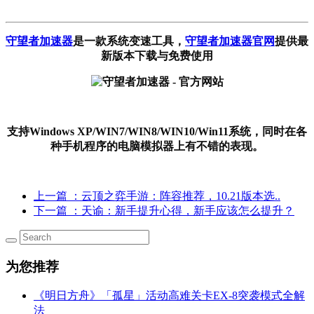
守望者加速器
是一款系统变速工具
，
守望者加速器官网
提供最
新版本下载与免费使用
支持Windows XP/WIN7/WIN8/WIN10/Win11系统，同时在各
种手机程序的电脑模拟器上有不错的表现。
上一篇
：云顶之弈手游：阵容推荐，10.21版本选..
下一篇
：天谕：新手提升心得，新手应该怎么提升？
为您推荐
《明日方舟》「孤星」活动高难关卡EX-8突袭模式全解
法