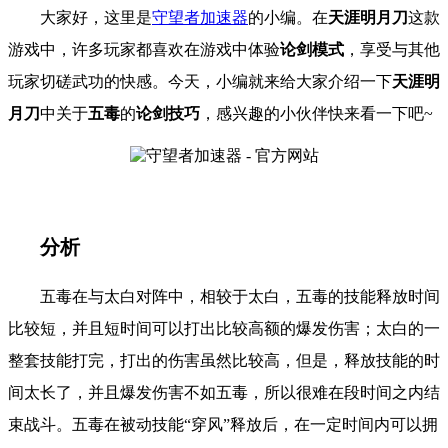
大家好，这里是
守望者加速器
的小编。在
天涯明月刀
这款
游戏中，许多玩家都喜欢在游戏中体验
论剑模式
，享受与其他
玩家切磋武功的快感。今天，小编就来给大家介绍一下
天涯明
月刀
中关于
五毒
的
论剑技巧
，感兴趣的小伙伴快来看一下吧~
分析
五毒在与太白对阵中，相较于太白，五毒的技能释放时间
比较短，并且短时间可以打出比较高额的爆发伤害；太白的一
整套技能打完，打出的伤害虽然比较高，但是，释放技能的时
间太长了，并且爆发伤害不如五毒，所以很难在段时间之内结
束战斗。五毒在被动技能“穿风”释放后，在一定时间内可以拥