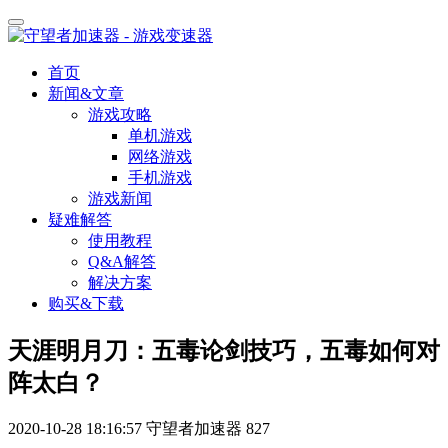
首页
新闻&文章
游戏攻略
单机游戏
网络游戏
手机游戏
游戏新闻
疑难解答
使用教程
Q&A解答
解决方案
购买&下载
天涯明月刀：五毒论剑技巧，五毒如何对
阵太白？
2020-10-28 18:16:57
守望者加速器
827