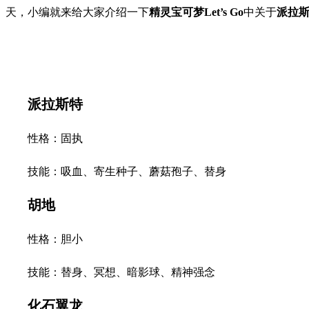
天，小编就来给大家介绍一下
精灵宝可梦Let’s Go
中关于
派拉
派拉斯特
性格：固执
技能：吸血、寄生种子、蘑菇孢子、替身
胡地
性格：胆小
技能：替身、冥想、暗影球、精神强念
化石翼龙