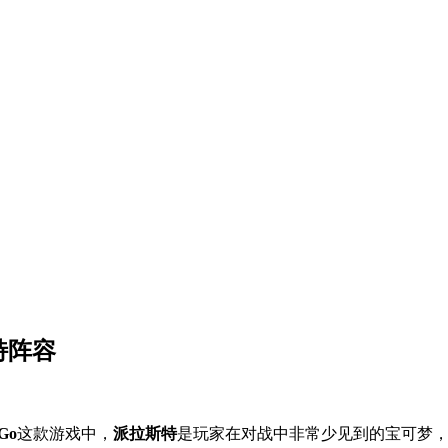
特阵容
Go
这款游戏中，
派拉斯特
是玩家在对战中非常少见到的宝可梦