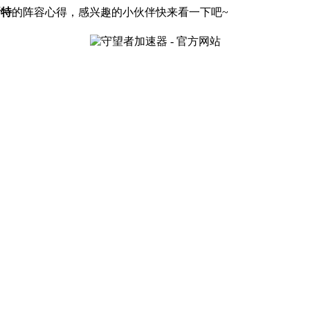
斯特
的阵容心得，感兴趣的小伙伴快来看一下吧~