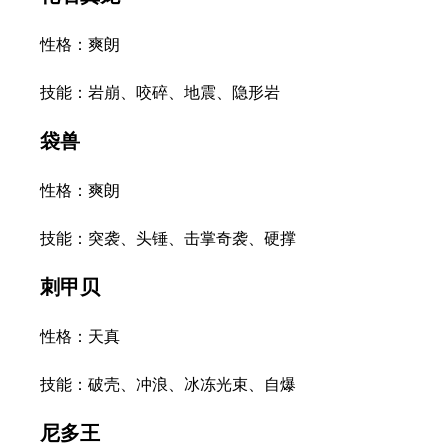
性格：爽朗
技能：岩崩、咬碎、地震、隐形岩
袋兽
性格：爽朗
技能：突袭、头锤、击掌奇袭、硬撑
刺甲贝
性格：天真
技能：破壳、冲浪、冰冻光束、自爆
尼多王