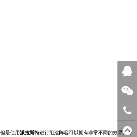
QQ客服
微信客服
400-838-
，但是使用
派拉斯特
进行组建阵容可以拥有非常不同的效果。今