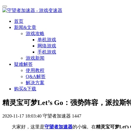
首页
新闻&文章
游戏攻略
单机游戏
网络游戏
手机游戏
游戏新闻
疑难解答
使用教程
Q&A解答
解决方案
购买&下载
精灵宝可梦Let’s Go：强势阵容，派拉斯
2020-11-17 18:03:40
守望者加速器
1447
大家好，这里是
守望者加速器
的小编。在
精灵宝可梦Let’s 