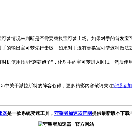
宝可梦情况来判断是否需要替换宝可梦上场。如果对手的首发宝可
对手的输出宝可梦先行击败，如果对手没有更换宝可梦这种做法
好时机使用技能“蘑菇孢子”，让对手的宝可梦进入睡眠，然后
s Go中关于派拉斯特的阵容心得，更多精彩内容敬请关注
守望者加
速器
是一款系统变速工具
，
守望者加速器官网
提供最新版本下载