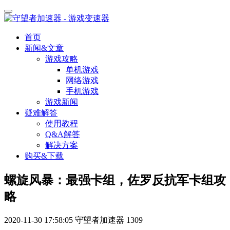
首页
新闻&文章
游戏攻略
单机游戏
网络游戏
手机游戏
游戏新闻
疑难解答
使用教程
Q&A解答
解决方案
购买&下载
螺旋风暴：最强卡组，佐罗反抗军卡组攻
略
2020-11-30 17:58:05
守望者加速器
1309