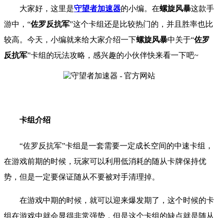
大家好，这里是
守望者加速器
的小编。在
螺旋风暴
这款手
游中，“
佐罗反抗军
”这个卡组还是比较热门的，并且胜率也比
较高。今天，小编就来给大家介绍一下
螺旋风暴
中关于“
佐罗
反抗军
”卡组的玩法攻略，感兴趣的小伙伴快来看一下吧~
卡组介绍
“佐罗反抗军”卡组是一套需要一定成长空间的中速卡组，
在游戏前期的时候，玩家可以利用低消耗的随从卡牌保持优
势，但是一定要保证随从不要被对手清理掉。
在游戏中期的时候，就可以迎来爆发期了，这个时候的卡
组在游戏中就会显得非常强势，但是这个卡组的缺点就是随从