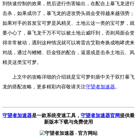
到快速控制的效果，然后进行伤害输出，在配合上暴飞龙进行
击杀，如果成功了，暴飞龙的进攻势头就会变得越来越强势；
如果对手的首发宝可梦是风精灵、土地云这一类的宝可梦，就
要小心了，暴飞龙千万不可以被土地云威吓到，否则局面会变
得非常被动，遇到这种情况就可以将雷吉艾勒奇换成咆哮虎来
对战，通过与鳍鳍、巨金怪的配合，逼退或是击杀土地云、风
精灵这类宝可梦。
上文中的攻略详细的介绍就是宝可梦剑盾中关于双打暴飞
龙的搭配攻略，更多精彩内容敬请关注
守望者加速器
。
守望者加速器
是一款系统变速工具
，
守望者加速器官网
提供最
新版本下载与免费使用