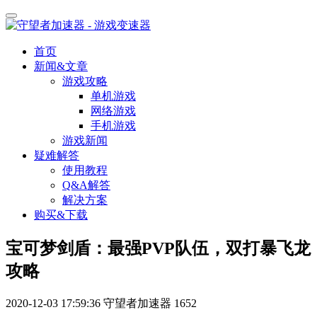
首页
新闻&文章
游戏攻略
单机游戏
网络游戏
手机游戏
游戏新闻
疑难解答
使用教程
Q&A解答
解决方案
购买&下载
宝可梦剑盾：最强PVP队伍，双打暴飞龙
攻略
2020-12-03 17:59:36
守望者加速器
1652