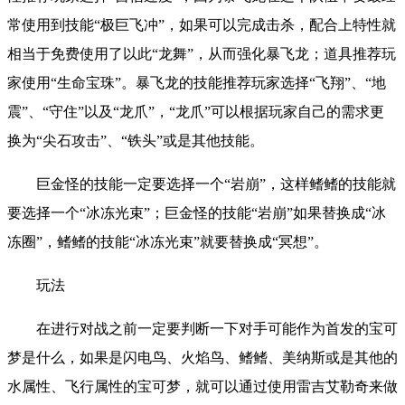
常使用到技能“极巨飞冲”，如果可以完成击杀，配合上特性就
相当于免费使用了以此“龙舞”，从而强化暴飞龙；道具推荐玩
家使用“生命宝珠”。暴飞龙的技能推荐玩家选择“飞翔”、“地
震”、“守住”以及“龙爪”，“龙爪”可以根据玩家自己的需求更
换为“尖石攻击”、“铁头”或是其他技能。
巨金怪的技能一定要选择一个“岩崩”，这样鳍鳍的技能就
要选择一个“冰冻光束”；巨金怪的技能“岩崩”如果替换成“冰
冻圈”，鳍鳍的技能“冰冻光束”就要替换成“冥想”。
玩法
在进行对战之前一定要判断一下对手可能作为首发的宝可
梦是什么，如果是闪电鸟、火焰鸟、鳍鳍、美纳斯或是其他的
水属性、飞行属性的宝可梦，就可以通过使用雷吉艾勒奇来做