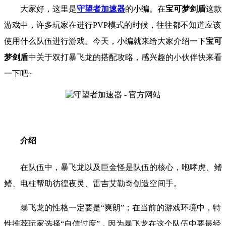
大家好，这里是
守望者加速器
的小编。在
宝可梦剑盾
这款
游戏中，许多玩家在进行PVP模式的时候，往往都不知道应该
使用什么队伍进行游戏。今天，小编就来给大家介绍一下
宝可
梦剑盾
中关于双打暴飞龙的搭配攻略，感兴趣的小伙伴快来看
一下吧~
介绍
在队伍中，暴飞龙以及巨金怪是队伍的核心，咆哮虎、鳍
鳍、电柱帮助彷徨夜灵、雷吉艾勒奇创造空间手。
暴飞龙的性格一定要是“爽朗”；在当前的游戏环境中，特
性推荐玩家选择“自信过度”，因为暴飞龙在这个队伍中要最经