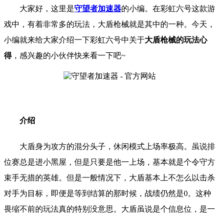
大家好，这里是
守望者加速器
的小编。在彩虹六号这款游
戏中，有着非常多的玩法，大盾枪械就是其中的一种。今天，
小编就来给大家介绍一下彩虹六号中关于
大盾枪械的玩法心
得
，感兴趣的小伙伴快来看一下吧~
介绍
大盾身为攻方的混分头子，休闲模式上场率极高。虽说排
位赛总是进小黑屋，但是只要是他一上场，基本就是个令守方
束手无措的英雄。但是一般情况下，大盾基本上不怎么以击杀
对手为目标，即便是等到结算的那时候，战绩仍然是0。这种
畏缩不前的玩法真的特别没意思。大盾虽说是个信息位，是一