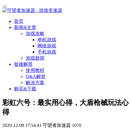
首页
新闻&文章
游戏攻略
单机游戏
网络游戏
手机游戏
游戏新闻
疑难解答
使用教程
Q&A解答
解决方案
购买&下载
彩虹六号：最实用心得，大盾枪械玩法心
得
2020-12-08 17:54:41
守望者加速器
1070