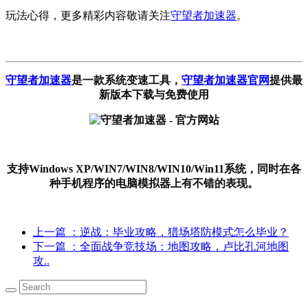
玩法心得，更多精彩内容敬请关注
守望者加速器
。
守望者加速器
是一款系统变速工具
，
守望者加速器官网
提供最
新版本下载与免费使用
支持Windows XP/WIN7/WIN8/WIN10/Win11系统，同时在各
种手机程序的电脑模拟器上有不错的表现。
上一篇
：逆战：毕业攻略，猎场塔防模式怎么毕业？
下一篇
：全面战争竞技场：地图攻略，卢比孔河地图
攻..