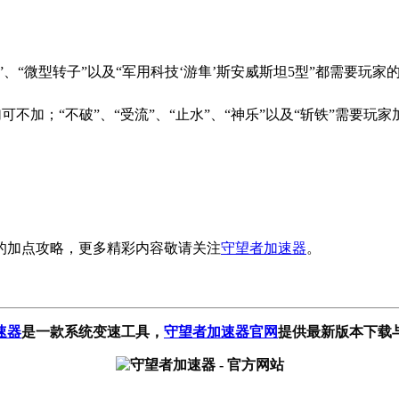
、“微型转子”以及“军用科技‘游隼’斯安威斯坦5型”都需要玩家的
可不加；“不破”、“受流”、“止水”、“神乐”以及“斩铁”需要玩
流的加点攻略，更多精彩内容敬请关注
守望者加速器
。
速器
是一款系统变速工具
，
守望者加速器官网
提供最新版本下载