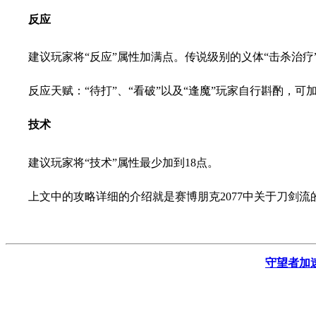
反应
建议玩家将“反应”属性加满点。传说级别的义体“击杀治疗”
反应天赋：“待打”、“看破”以及“逢魔”玩家自行斟酌，可加
技术
建议玩家将“技术”属性最少加到18点。
上文中的攻略详细的介绍就是赛博朋克2077中关于刀剑
守望者加