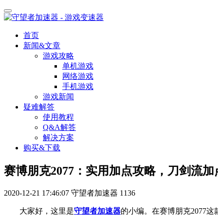
首页
新闻&文章
游戏攻略
单机游戏
网络游戏
手机游戏
游戏新闻
疑难解答
使用教程
Q&A解答
解决方案
购买&下载
赛博朋克2077：实用加点攻略，刀剑流加
2020-12-21 17:46:07
守望者加速器
1136
大家好，这里是
守望者加速器
的小编。
在赛博朋克
207