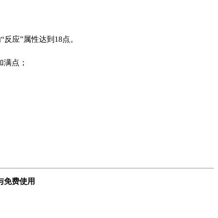
“反应”属性达到18点。
家加满点；
与免费使用