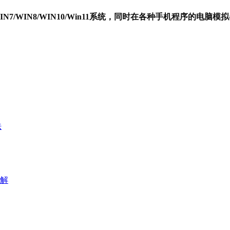
P/WIN7/WIN8/WIN10/Win11系统，同时在各种手机程序的电
法
解