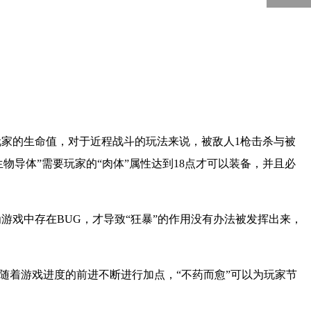
5000
回到顶部
高玩家的生命值，对于近程战斗的玩法来说，被敌人1枪击杀与被
物导体”需要玩家的“肉体”属性达到18点才可以装备，并且必
为游戏中存在BUG，才导致“狂暴”的作用没有办法被发挥出来，
家随着游戏进度的前进不断进行加点，“不药而愈”可以为玩家节