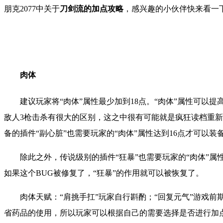
朋克
2077中关于
刀剑流的加点攻略
，
感兴趣的小伙伴快来看一
肉体
建议玩家将“肉体”属性最少加到18点。“肉体”属性可以
敌人3枪击杀有很大的区别，这之中很有可能就是疯狂读档重新游
备的插件“副心脏”也需要玩家的“肉体”属性达到16点才可以装
除此之外，传说级别的插件“狂暴”也需要玩家的“肉体”属
如果这个BUG被修复了，“狂暴”的作用就可以被恢复了。
肉体天赋：“肩挑手扛”玩家自行斟酌；“回复元气”游戏前
省药品的使用，所以玩家可以根据自己的需要选择是否进行加点；