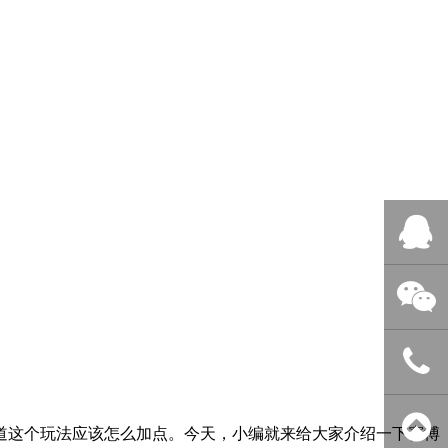
QQ客服
微信客服
400-838-
知道这个玩法应该怎么加点。
今天，小编就来给大家介绍一下
赛博