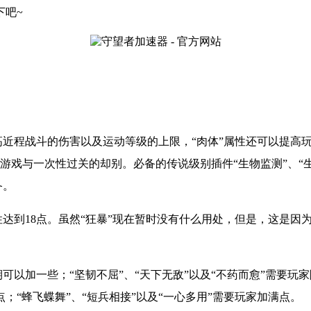
下吧
~
提高近程战斗的伤害以及运动等级的上限，“肉体”属性还可以提
戏与一次性过关的却别。必备的传说级别插件“生物监测”、“生
备。
性达到18点。虽然“狂暴”现在暂时没有什么用处，但是，这是因
期可以加一些；“坚韧不屈”、“天下无敌”以及“不药而愈”需要玩
“蜂飞蝶舞”、“短兵相接”以及“一心多用”需要玩家加满点。