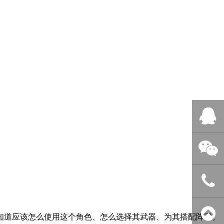
QQ客服
微信客服
400-838-
知道应该怎么使用这个角色、怎么选择其武器、为其搭配阵容。