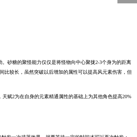
5000
回到顶部
。砂糖的聚怪能力仅仅是将怪物向中心聚拢2-3个身为的距离
时间比较长，虽然突破以后增加的属性可以提高风元素伤害，但
天赋2为在自身的元素精通属性的基础上为其他角色提高20%