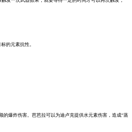
，每触发一次武器效果，就要等待一定的时间才可以再次触发；
目标的元素抗性。
额的爆炸伤害。芭芭拉可以为迪卢克提供水元素伤害，造成“蒸