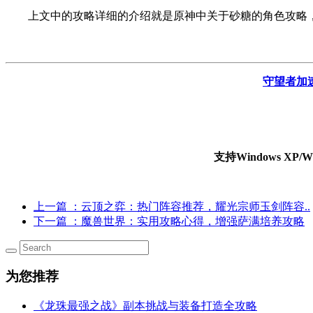
上文中的攻略详细的介绍就是原神中关于砂糖的角色攻略
守望者加
支持Windows X
上一篇
：云顶之弈：热门阵容推荐，耀光宗师玉剑阵容..
下一篇
：魔兽世界：实用攻略心得，增强萨满培养攻略
为您推荐
《龙珠最强之战》副本挑战与装备打造全攻略