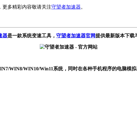
，更多精彩内容敬请关注
守望者加速器
。
速器
是一款系统变速工具
，
守望者加速器官网
提供最新版本下载
P/WIN7/WIN8/WIN10/Win11系统，同时在各种手机程序的电