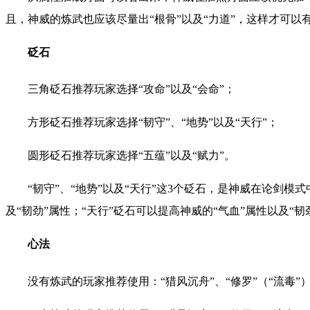
且，神威的炼武也应该尽量出“根骨”以及“力道”，这样才可以
砭石
三角砭石推荐玩家选择“攻命”以及“会命”；
方形砭石推荐玩家选择“韧守”、“地势”以及“天行”；
圆形砭石推荐玩家选择“五蕴”以及“赋力”。
“韧守”、“地势”以及“天行”这3个砭石，是神威在论剑模
及“韧劲”属性；“天行”砭石可以提高神威的“气血”属性以及“韧
心法
没有炼武的玩家推荐使用：“猎风沉舟”、“修罗”（“流毒”）