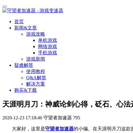
首页
新闻&文章
游戏攻略
单机游戏
网络游戏
手机游戏
游戏新闻
疑难解答
使用教程
Q&A解答
解决方案
购买&下载
天涯明月刀：神威论剑心得，砭石、心法
2020-12-23 17:18:46
守望者加速器
795
大家好，这里是
守望者加速器
的小编。
在天涯明月刀这款