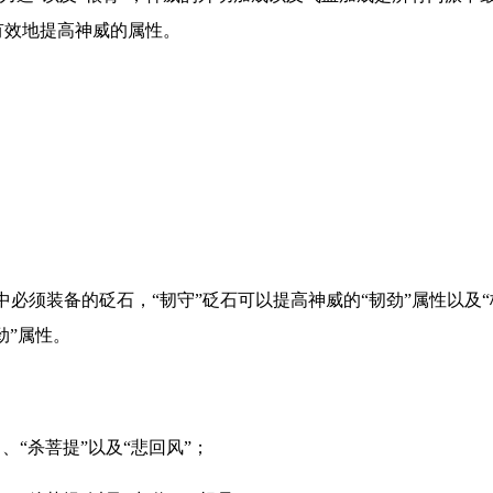
有效地提高神威的属性。
式中必须装备的砭石，“韧守”砭石可以提高神威的“韧劲”属性以及
劲”属性。
、“杀菩提”以及“悲回风”；