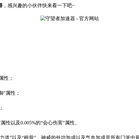
得
，感兴趣的小伙伴快来看一下吧
~
”属性；
防御”属性；
；
”属性以及0.005%的“会心伤害”属性。
力道”以及“根骨”，神威的外功加成以及气血加成是所有门派中最