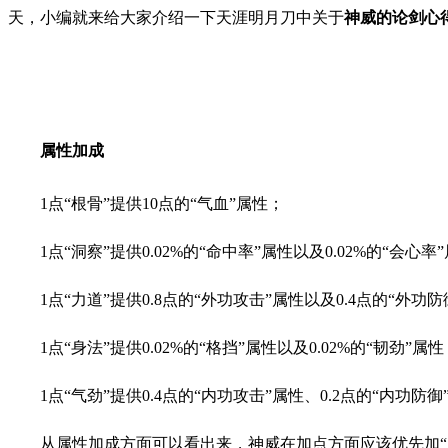
天，小编就来给大家介绍一下
天涯明月刀中关于
神威的论剑心
属性加成
1点“根骨”提供10点的“气血”属性；
1点“洞察”提供0.02%的“命中率”属性以及0.02%的“会心率
1点“力道”提供0.8点的“外功攻击”属性以及0.4点的“外功
1点“身法”提供0.02%的“格挡”属性以及0.02%的“韧劲”属性
1点“气劲”提供0.4点的“内功攻击”属性、0.2点的“内功防御
从属性加成方面可以看出来，神威在加点方面应该优先加“