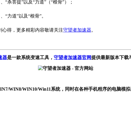
、“杀菩提”以及“力道”（“根骨”）；
、“力道”以及“根骨”。
剑心得，更多精彩内容敬请关注
守望者加速器
。
速器
是一款系统变速工具
，
守望者加速器官网
提供最新版本下载
P/WIN7/WIN8/WIN10/Win11系统，同时在各种手机程序的电