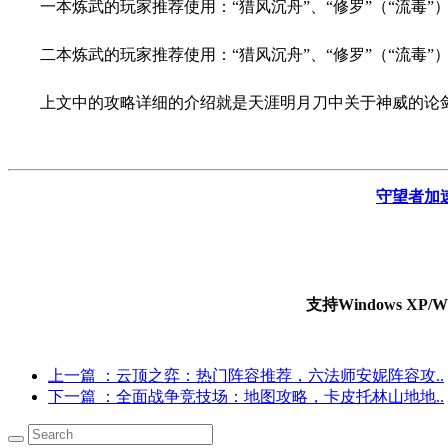
一本炼武的玩家推荐使用：“猎风沉舟”、“修罗”（“流毒”）
二本炼武的玩家推荐使用：“猎风沉舟”、“修罗”（“流毒”）
上文中的攻略详细的介绍就是天涯明月刀中关于神威的论
守望者加
支持Windows X
上一篇
：云顶之弈：热门阵容推荐，六法师安妮阵容攻..
下一篇
：全面战争竞技场：地图攻略，卡皮托林山地地..