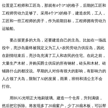
位置是工程师和工匠岛，那就有4个3*3的格子，后期的工匠和
工程师劳动力足够了。采用4个3*3的格子，建造农民，工人，
工匠和一些工程师的房子，作为前期目标，工程师拥有劳动力
运输船。
要占据更多的大岛，还要建造自己的主岛。比如在一场战
役中，亮沙岛最终被我定义为工人+农民劳动力供应岛，因此
在剧情结束后，亮沙岛充满了工人和农民的住宅。在此之前，
大量生产木材，并购买爵士供应的所有钢材，砖头和木材。砖
铺路什么的都没说。早期的人对你有很大的影响，有影响力的
人占领了大岛，限制了AI的发展，雨果，班特和清公主不会
打你。
用BUG光明正大地刷玻璃。建造一个仓库，升到满级，
然后把它拆除。将发现多了20扇窗户，少了20扇木板，可以帮