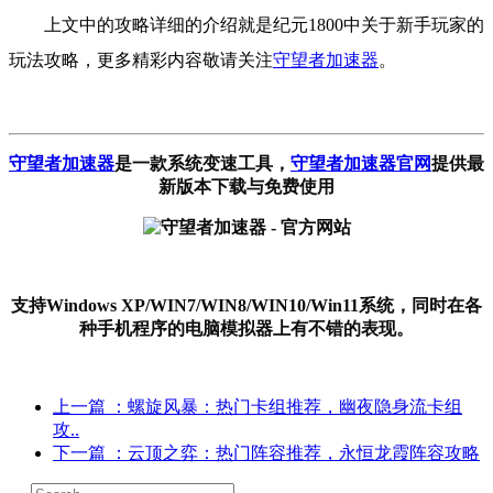
上文中的攻略详细的介绍就是纪元1800中关于新手玩家的
玩法攻略，更多精彩内容敬请关注
守望者加速器
。
守望者加速器
是一款系统变速工具
，
守望者加速器官网
提供最
新版本下载与免费使用
支持Windows XP/WIN7/WIN8/WIN10/Win11系统，同时在各
种手机程序的电脑模拟器上有不错的表现。
上一篇
：螺旋风暴：热门卡组推荐，幽夜隐身流卡组
攻..
下一篇
：云顶之弈：热门阵容推荐，永恒龙霞阵容攻略