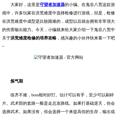
大家好，这里是
守望者加速器
的小编。
在鬼谷八荒
这款游
戏中，许多玩家在洪荒难度中选择枪修进行游戏，但是，枪修
在洪荒难度中成型是比较困难的，成型以后就会拥有非常强大
的伤害输出能力。
今天，小编就来给大家介绍一下
鬼谷八荒中
关于
洪荒难度枪修的培养攻略
，
感兴趣的小伙伴快来看一下吧
~
炼气期
练齐不难，boss相对好打。估计可以有手，至少可以刷碎
片。武术部的套路一般是走总攻路线。如果打基础逆天，你会
选择武术。如果没有，你会选择一个来提高你的生存，输出或