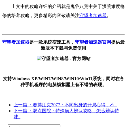
上文中的攻略详细的介绍就是鬼谷八荒中关于洪荒难度枪
修的培养攻略，更多精彩内容敬请关注
守望者加速器
。
守望者加速器
是一款系统变速工具
，
守望者加速器官网
提供最
新版本下载与免费使用
支持Windows XP/WIN7/WIN8/WIN10/Win11系统，同时在各
种手机程序的电脑模拟器上有不错的表现。
上一篇
：赛博朋克2077：不同出身的开局心得，不..
下一篇
：双点医院：特殊病人辨认攻略，怎么辨认特
殊..