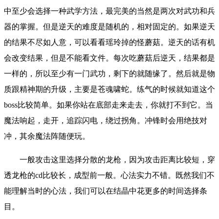
中至少会选择一种武学方法，最完美的当然是两次对武功和兵
器的掌握。但是逆天的难度是随机的，相对固定的。如果逆天
的结果不尽如人意，可以看看瑶玲掉的怪蘑菇。逆天的话有机
会改变结果，但是不能看文件。每次吃蘑菇后逆天，结果都是
一样的，所以至少有一门武功，剩下的就随缘了。然后就是物
质跟精神期的升级，主要是苍魂啸蛇。练气的时候就知道这个
boss比较简单。如果你站在底部走来走去，你就打不到它。当
魔法响起，走开，追踪闪电，绕过拐角。冲锋时会用绝技对
冲，其余魔法阵随便玩。
一般攻击这里选择分散的龙枪，因为攻击距离比较短，穿
透龙枪的cd比较长，成型前一般。心法实力不错。既然我们不
能理解当时的心法，我们可以在结晶中花更多的时间选择条
目。