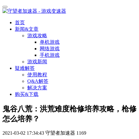
首页
新闻&文章
游戏攻略
单机游戏
网络游戏
手机游戏
游戏新闻
疑难解答
使用教程
Q&A解答
解决方案
购买&下载
鬼谷八荒：洪荒难度枪修培养攻略，枪修
怎么培养？
2021-03-02 17:34:43
守望者加速器
1169