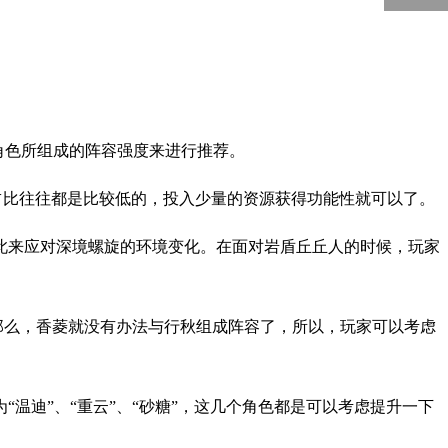
5000
回到顶部
角色所组成的阵容强度来进行推荐。
占比往往都是比较低的，投入少量的资源获得功能性就可以了。
此来应对深境螺旋的环境变化。在面对岩盾丘丘人的时候，玩家
。那么，香菱就没有办法与行秋组成阵容了，所以，玩家可以考虑
色为“温迪”、“重云”、“砂糖”，这几个角色都是可以考虑提升一下