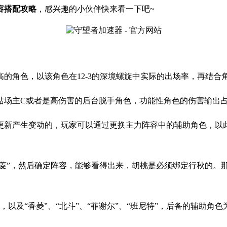
容搭配攻略
，
感兴趣的小伙伴快来看一下吧
~
的角色，以该角色在12-3的深境螺旋中实际的出场率，再结合
站场主C或者是高伤害的后台脱手角色，功能性角色的伤害输出
更新产生变动的，玩家可以通过更换主力阵容中的辅助角色，以
香菱”，然后确定阵容，能够看得出来，胡桃是必须绑定行秋的
”，以及“香菱”、“北斗”、“菲谢尔”、“班尼特”，后备的辅助角