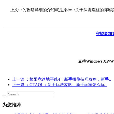
上文中的攻略详细的介绍就是原神中关于深境螺旋的阵容
守望者加
支持Windows X
上一篇
：极限竞速地平线4：新手摄像技巧攻略，新手..
下一篇
：GTAOL：新手玩法攻略，新手玩家怎么玩..
为您推荐