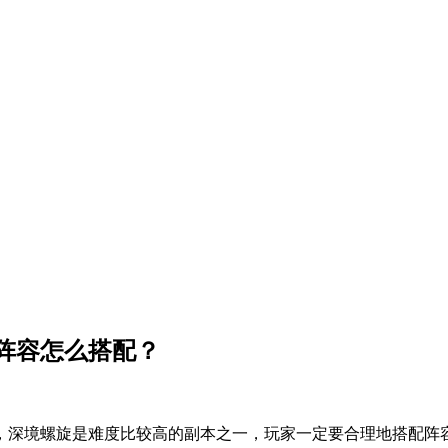
阵容怎么搭配？
，深境螺旋是难度比较高的副本之一，玩家一定要合理地搭配阵