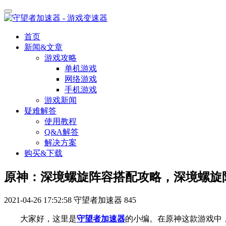
首页
新闻&文章
游戏攻略
单机游戏
网络游戏
手机游戏
游戏新闻
疑难解答
使用教程
Q&A解答
解决方案
购买&下载
原神：深境螺旋阵容搭配攻略，深境螺旋
2021-04-26 17:52:58
守望者加速器
845
大家好，这里是
守望者加速器
的小编。
在原神
这款游戏中