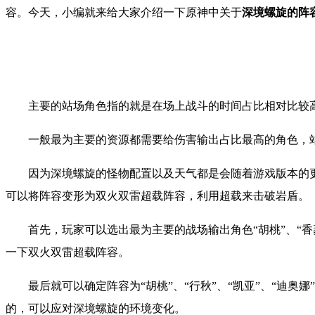
容。
今天，小编就来给大家介绍一下
原神
中关于
深境螺旋的阵
主要的站场角色指的就是在场上战斗的时间占比相对比较高
一般最为主要的资源都需要给伤害输出占比最高的角色，
因为深境螺旋的怪物配置以及天气都是会随着游戏版本的
可以将阵容变形为双火双雷超载阵容，利用超载来击破岩盾。
首先，玩家可以选出最为主要的战场输出角色“胡桃”、“
一下双火双雷超载阵容。
最后就可以确定阵容为“胡桃”、“行秋”、“凯亚”、“迪奥娜
的，可以应对深境螺旋的环境变化。