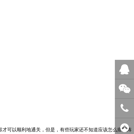
QQ客服
微信客服
400-838-
容才可以顺利地通关，但是，有些玩家还不知道应该怎么搭配阵