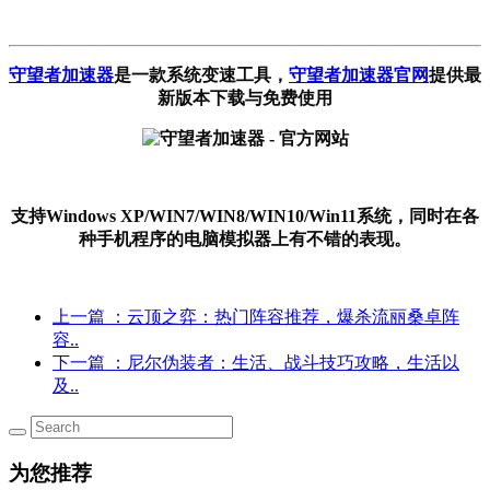
守望者加速器
是一款系统变速工具
，
守望者加速器官网
提供最
新版本下载与免费使用
支持Windows XP/WIN7/WIN8/WIN10/Win11系统，同时在各
种手机程序的电脑模拟器上有不错的表现。
上一篇
：云顶之弈：热门阵容推荐，爆杀流丽桑卓阵
容..
下一篇
：尼尔伪装者：生活、战斗技巧攻略，生活以
及..
为您推荐