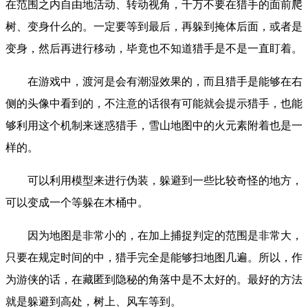
在范围之内自由地活动、转动视角，千万不要在猎手的面前爬
树、变身什么的。一定要等到最后，再躲到掩体后面，或者是
变身，然后再进行移动，毕竟也不知道猎手是不是一直盯着。
在游戏中，渡河是会有潮湿效果的，而且猎手是能够在右
侧的头像中看到的，不注意的话很有可能就会提示猎手，也能
够利用这个机制来迷惑猎手，雪山地图中的火元素附着也是一
样的。
可以利用模型来进行伪装，躲避到一些比较奇怪的地方，
可以变成一个等躲在木桶中。
因为地图是非常小的，在加上捕捉判定的范围是非常大，
只要在规定时间的中，猎手完全是能够扫地图几遍。所以，作
为游侠的话，在藏匿到隐秘的角落中是不太好的。最好的方法
就是躲避到高处，树上、风车等到。