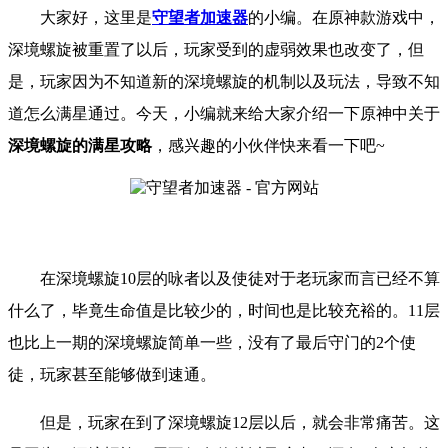
大家好，这里是
守望者加速器
的小编。
在原神
款游戏中，
深境螺旋被重置了以后，玩家受到的虚弱效果也改变了，但
是，玩家因为不知道新的深境螺旋的机制以及玩法，导致不知
道怎么满星通过。
今天，小编就来给大家介绍一下
原神
中关于
深境螺旋的满星攻略
，
感兴趣的小伙伴快来看一下吧
~
在深境螺旋10层的咏者以及使徒对于老玩家而言已经不算
什么了，毕竟生命值是比较少的，时间也是比较充裕的。11层
也比上一期的深境螺旋简单一些，没有了最后守门的2个使
徒，玩家甚至能够做到速通。
但是，玩家在到了深境螺旋12层以后，就会非常痛苦。这