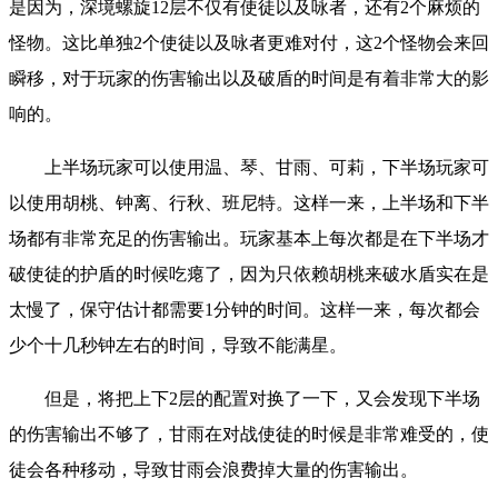
是因为，深境螺旋12层不仅有使徒以及咏者，还有2个麻烦的
怪物。这比单独2个使徒以及咏者更难对付，这2个怪物会来回
瞬移，对于玩家的伤害输出以及破盾的时间是有着非常大的影
响的。
上半场玩家可以使用温、琴、甘雨、可莉，下半场玩家可
以使用胡桃、钟离、行秋、班尼特。这样一来，上半场和下半
场都有非常充足的伤害输出。玩家基本上每次都是在下半场才
破使徒的护盾的时候吃瘪了，因为只依赖胡桃来破水盾实在是
太慢了，保守估计都需要1分钟的时间。这样一来，每次都会
少个十几秒钟左右的时间，导致不能满星。
但是，将把上下2层的配置对换了一下，又会发现下半场
的伤害输出不够了，甘雨在对战使徒的时候是非常难受的，使
徒会各种移动，导致甘雨会浪费掉大量的伤害输出。