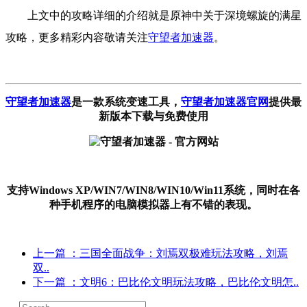
上文中的攻略详细的介绍就是原神中关于深境螺旋的满星
攻略，更多精彩内容敬请关注
守望者加速器
。
守望者加速器
是一款系统变速工具
，
守望者加速器官网
提供最
新版本下载与免费使用
支持Windows XP/WIN7/WIN8/WIN10/Win11系统，同时在各
种手机程序的电脑模拟器上有不错的表现。
上一篇
：三国全面战争：刘焉双极难玩法攻略，刘焉
双..
下一篇
：文明6：巴比伦文明玩法攻略，巴比伦文明怎..