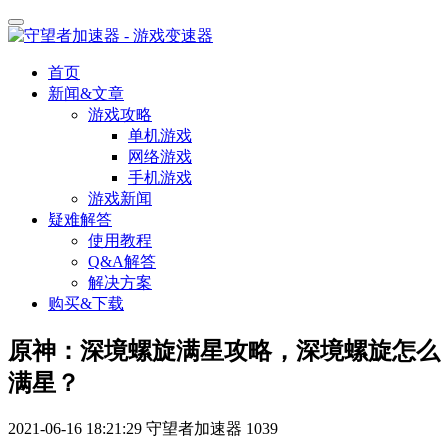
首页
新闻&文章
游戏攻略
单机游戏
网络游戏
手机游戏
游戏新闻
疑难解答
使用教程
Q&A解答
解决方案
购买&下载
原神：深境螺旋满星攻略，深境螺旋怎么
满星？
2021-06-16 18:21:29
守望者加速器
1039