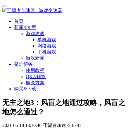
首页
新闻&文章
游戏攻略
单机游戏
网络游戏
手机游戏
游戏新闻
疑难解答
使用教程
Q&A解答
解决方案
购买&下载
无主之地3：风盲之地通过攻略，风盲之
地怎么通过？
2021-06-18 18:10:46
守望者加速器
6781