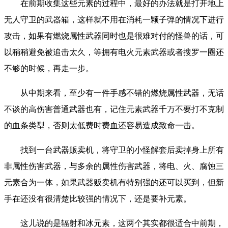
在前期收集这些元素的过程中，最好的办法就是打开地上
无人守卫的武器箱，这样就不用在消耗一颗子弹的情况下进行
攻击，如果有燃烧属性武器同时也是很难对付的怪兽的话，可
以稍稍避免被追击太久，等拥有电火元素武器或者搜罗一圈还
不够的时候，再走一步。
从中期来看，至少有一件手感不错的燃烧属性武器，无话
不谈的高伤害普通武器也有，记住元素武器千万不要打不克制
的血条类型，否则太低费时费血还容易造成致命一击。
找到一台武器贩卖机，将守卫的小怪解套后卖掉身上所有
非属性伤害武器，与多余的属性伤害武器，将电、火、腐蚀三
元素合为一体，如果武器贩卖机有特别强的还可以买到，但新
手在还没有很清楚比较强的情况下，还是要补元素。
这儿说的是辐射和冰元素，这两个其实都很适合中前期，