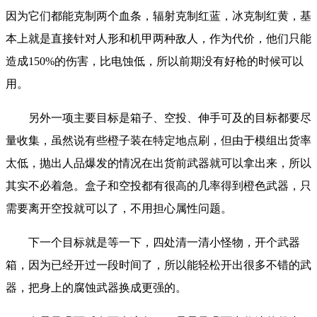
因为它们都能克制两个血条，辐射克制红蓝，冰克制红黄，基
本上就是直接针对人形和机甲两种敌人，作为代价，他们只能
造成150%的伤害，比电蚀低，所以前期没有好枪的时候可以
用。
另外一项主要目标是箱子、空投、伸手可及的目标都要尽
量收集，虽然说有些橙子装在特定地点刷，但由于模组出货率
太低，抛出人品爆发的情况在出货前武器就可以拿出来，所以
其实不必着急。盒子和空投都有很高的几率得到橙色武器，只
需要离开空投就可以了，不用担心属性问题。
下一个目标就是等一下，四处清一清小怪物，开个武器
箱，因为已经开过一段时间了，所以能轻松开出很多不错的武
器，把身上的腐蚀武器换成更强的。