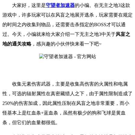
大家好，这里是
守望者加速器
的小编。
在无主之地
3
这款
游戏中，许多玩家可以在风盲之地展开逃杀，玩家需要在规定
的时间之内收集到物品，还需要击杀指定的
BOSS才可以通
过。
今天，小编就来给大家介绍一下
无主之地
3
中关于
风盲之
地的通关攻略
，
感兴趣的小伙伴快来看一下吧
~
收集元素伤害武器，主要是收集高伤害的火属性和电属
性，可选的辐射属性在真密藏猎人之下，由于属性限制造成了
250%的伤害加成，因此属性压制在风盲之地非常重要，而小
怪基本上是红血条+蓝血条，虽然有极少的狗和飞球是黄血
条，但它们的血量都很低。