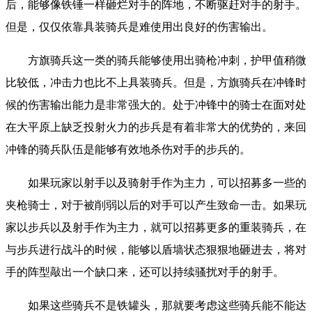
后，能够像铁锤一样砸烂对手的阵地，不断驱赶对手的射手。
但是，仅仅依靠具装骑兵是难使用出良好的伤害输出。
方旗骑兵这一类的骑兵能够使用出骑枪冲刺，护甲值稍微
比较低，冲击力也比不上具装骑兵。但是，方旗骑兵在冲锋时
候的伤害输出能力是非常强大的。处于冲锋中的骑士在面对处
在大平原上缺乏投射火力的步兵是有着非常大的优势的，来回
冲锋的骑兵队伍是能够有效地杀伤对手的步兵的。
如果玩家以射手以及骑射手作为主力，可以招募多一些的
夹枪骑士，对于被削弱以后的对手可以产生致命一击。如果玩
家以步兵以及射手作为主力，就可以招募更多的重装骑兵，在
与步兵进行战斗的时候，能够以盾墙状态狠狠地砸进去，将对
手的阵型敲出一个缺口来，还可以持续骚扰对手的射手。
如果这些骑兵不是铁罐头，那就要考虑这些骑兵能不能达