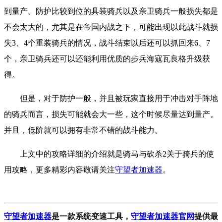
到量产。防护比较到位的具装骑兵以及亲卫骑兵一般损失都是
不会太大的，尤其是在帝国内战之下，可能出现以此战斗就损
失3、4个重装骑兵的情况，战斗结束以后还可以抓回来6、7
个，亲卫骑兵还可以还能利用优质的步兵海寇瓦良格升级获
得。
但是，对于防护一般，并且被玩家直接用于冲击对手阵地
的骑兵而言，损失可能就会大一些，这个时候尽量达到量产。
并且，低阶就可以拥有非常不错的战斗能力。
上文中的攻略详细的介绍就是骑马与砍杀2关于骑兵的使
用攻略，更多精彩内容敬请关注
守望者加速器
。
守望者加速器
是一款系统变速工具
，
守望者加速器官网
提供最