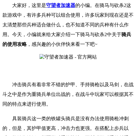
大家好，这里是
守望者加速器
的小编。
在骑马与砍杀
2
这
款游戏中，有许多兵种可以组合使用，许多玩家到现在还是不
太清楚那些兵种适合做什么，也不知道不同的兵种有什么作
用。
今天，小编就来给大家介绍一下
骑马与砍杀
2
中关于
骑兵
的使用攻略
，
感兴趣的小伙伴快来看一下吧
~
冲击骑兵有着非常不错的护甲、手持骑枪以及马剑，在战
斗之中是作为重骑兵单位出战的，在战斗中玩家可以根据其不
同的特点来进行使用。
具装骑兵这一类的铁罐头骑兵是没有办法使用骑枪冲刺
的，但是，其护甲值更高，冲击力也更强。在搭配上步兵以