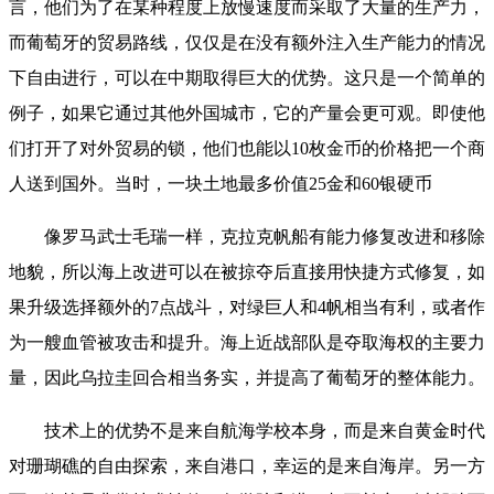
言，他们为了在某种程度上放慢速度而采取了大量的生产力，
而葡萄牙的贸易路线，仅仅是在没有额外注入生产能力的情况
下自由进行，可以在中期取得巨大的优势。这只是一个简单的
例子，如果它通过其他外国城市，它的产量会更可观。即使他
们打开了对外贸易的锁，他们也能以10枚金币的价格把一个商
人送到国外。当时，一块土地最多价值25金和60银硬币
像罗马武士毛瑞一样，克拉克帆船有能力修复改进和移除
地貌，所以海上改进可以在被掠夺后直接用快捷方式修复，如
果升级选择额外的7点战斗，对绿巨人和4帆相当有利，或者作
为一艘血管被攻击和提升。海上近战部队是夺取海权的主要力
量，因此乌拉圭回合相当务实，并提高了葡萄牙的整体能力。
技术上的优势不是来自航海学校本身，而是来自黄金时代
对珊瑚礁的自由探索，来自港口，幸运的是来自海岸。另一方