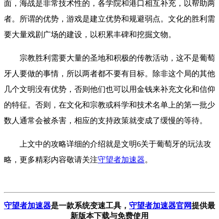
面，海战是非常技术性的，各学院和港口相互补充，以帮助两
者。所谓的优势，游戏是建立优势和规避弱点。文化的胜利需
要大量戏剧广场的建设，以积累丰碑和挖掘文物。
宗教胜利需要大量的圣地和积极的传教活动，这不是葡萄
牙人要做的事情，所以两者都不要有目标。除非这个局的其他
几个文明没有优势，否则他们也可以用金钱来补充文化和信仰
的特征。否则，在文化和宗教或科学和技术名单上的第一批少
数人通常会被杀害，相应的支持政策就变成了缓慢的等待。
上文中的攻略详细的介绍就是文明6关于葡萄牙的玩法攻
略，更多精彩内容敬请关注
守望者加速器
。
守望者加速器
是一款系统变速工具
，
守望者加速器官网
提供最
新版本下载与免费使用