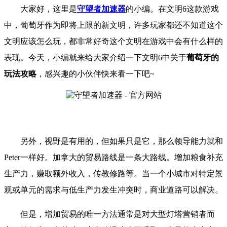
大家好，这里是
守望者加速器
的小编。
在文明
6
这款游戏
中，葡萄牙作为即将上限的新文明，许多玩家都还不知道这个
文明应该怎么玩，都非常好奇这个文明在游戏中会有什么样的
表现。
今天，小编就来给大家介绍一下
文明
6
中关于
葡萄牙的
玩法攻略
，
感兴趣的小伙伴快来看一下吧
~
另外，视野是有用的，但如果只是它，那么领导能力就和
Peter一样好。加拿大的贸易路线是一条大路线。增加粮食补充
生产力，赚取额外收入，传教修路等。当一个小城市对特定景
观或单元的需求与低生产力发生冲突时，商业道路可以解决。
但是，增加贸易的唯一方法通常是对大型灯塔营销者而