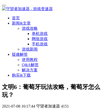
首页
新闻&文章
游戏攻略
单机游戏
网络游戏
手机游戏
游戏新闻
疑难解答
使用教程
Q&A解答
解决方案
购买&下载
文明6：葡萄牙玩法攻略，葡萄牙怎么
玩？
2021-07-08 16:17:44
守望者加速器
4151