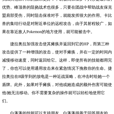
优势。峰顶兽的阻挠战术也很多，只要在团战中帮助战友保克
盟肩部受伤，同时阻击保准对手，就能发挥很大的作用。卡比
兽的集结行动是对附近单位的远程攻击，由于其射程较广，如
果在靠近敌人Pokemon的地方使用，就可能被击中。
捷拉奥拉加强攻击使其瘫痪并返回到它的HP，而第三种
攻击提供了一种增强的攻击，使对手瘫痪，并在一定的时间内
减慢移动速度，同时返回给它。这样，即使所有的技能都用完
了，你也可以使用通用攻击来在紧急情况下挽救你的生命。捷
拉奥拉在8级学到的放电是一种近战策略，在冲击时给她一个
盾牌。此外，如果对手瘫痪，对他或她造成的额外伤害可能使
他/她无法移动。你不需要复杂的操作就可以轻松地使用它
们。
白蓬蓬的技能可以支持朋友，白蓬蓬很善于回答朋友的