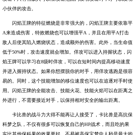
小伙伴的攻击。
闪焰王牌的特征燃烧是非常强大的，闪焰王牌主要依靠平
A来造成伤害，特效燃烧也可以增强平A，并且在用平A打击
敌人后使其陷入燃烧状态，造成额外的伤害。此外，当生命值
低于50%时，攻击速度就会增加。佯攻可以进入持握状态，闪
焰王牌可以学习在8级时佯攻，可以在短时间内提高移动速度
并进入握持状态。如果你想摆脱你的对手，用佯攻逃跑是很容
易的。同时，这个技能增加的移位速度也可以在追逐对手时使
用。闪焰王牌的全能攻击、技能火花、技能火焰可以在距离之
外进行，不需要接近对手，以保持相对安全的输出距离。
卡比兽的战斗力大得不能再让人接受了，卡比兽是高抗保
科梦之队，不仅有很多可以恢复自己的HP战术，而且吃的果
实比其他保科果的效果更好，不易被高保宝梦中人秒是最大的