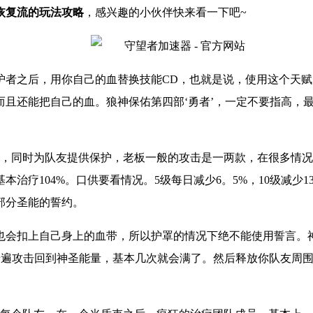
恢复流的玩法攻略
，
感兴趣的小伙伴快来看一下吧
~
护者之后，用你自己的血替换技能CD，也就是说，使用这个天赋
而且还能把自己的血。狼神保佑第四部‘勇者’，一定不要指高，
，同时为队友提供保护，老板一般的攻击是一两款，在很多情况下
，增加基本治疗104%。口供要看情况。5级每日减少6。5%，10
部分圣能的誓约。
会扣上自己身上的血带，所以护罩的情况下绝不能使用誓言。神圣
普遍攻击回到神圣能量，基本几次就会满了。然后释放你队友周