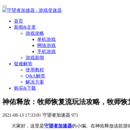
首页
新闻&文章
游戏攻略
单机游戏
网络游戏
手机游戏
游戏新闻
疑难解答
使用教程
Q&A解答
解决方案
购买&下载
神佑释放：牧师恢复流玩法攻略，牧师恢
2021-08-13 17:33:01
守望者加速器
971
大家好，这里是
守望者加速器
的小编。
在神佑释放
这款游