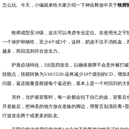
怎么玩。
今天，小编就来给大家介绍一下
神佑释放
中关于
牧师
牧师成型至30级，这次可以考虑专业定位。在使用光之守
一个保护和牺牲，至少4个或5个，这样，奶波不仅不消耗血，
越多，而回流则符合攻击力。
护盾必须钝化，3次阻挡攻击，以确保盾牌不会意外被打破
技能点，技能转换为5/10/15/20-这将减少10个级别的CD
问题，返还能量是根据每个返还的，基本上是一个对回归的大
另外，当护盾宣誓时，每一款都会扣下自己的血，宣誓后也
开老板后，把神圣的地方放在老板的脚边，用誓言划清距离+
疗波攻击两个或更多的队友。