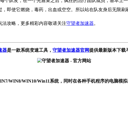
你的每个队友，在一个光盾束之后，疯狂的治疗团队成员，基本上
，即使它燃烧，毒药，出血或空空。所以站在队友身后无限刷刷他
玩法攻略，更多精彩内容敬请关注
守望者加速器
。
速器
是一款系统变速工具
，
守望者加速器官网
提供最新版本下载
P/WIN7/WIN8/WIN10/Win11系统，同时在各种手机程序的电