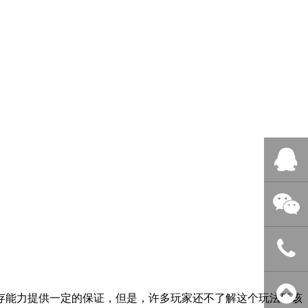
QQ客服
微信客服
400-838-
存能力提供一定的保证，但是，许多玩家还不了解这个玩法应该