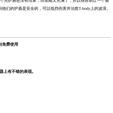
一个光护盾还没有结束，而圣能又充满了，所以很容易让一个盾
们的护盾是安全的，可以抵挡伤害并治愈T-body上的波浪。
与免费使用
脑模拟器上有不错的表现。