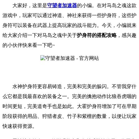
大家好，这里是
守望者加速器
的小编。
在对马岛之魂
这款
游戏中，玩家可以通过神道、神社来获得一些护身符，这些护
身符可以装备在武器上提高玩家的战斗能力。
今天，小编就来
给大家介绍一下
对马岛之魂
中关于
护身符的搭配攻略
，
感兴趣
的小伙伴快来看一下吧
~
水神护身符更容易铸造，完美和完美的躲闪。不管我穿什
么它都是我最喜欢的装备之一。完美的擒抱动作比狼吞虎咽的
时间更短，完美道奇手也是如此。大霍护身符增加了可在早期
阶段获得的用品、狩猎者皮、竹子和紫檀的数量，以便让玩家
快速获得资源。