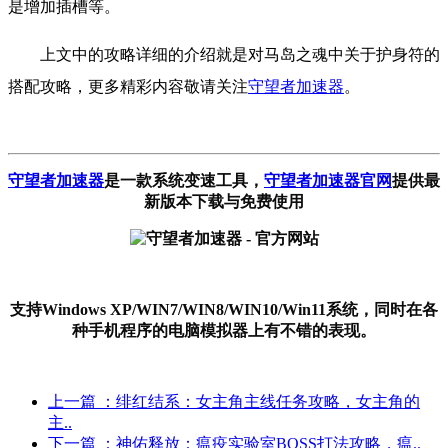
是增加插槽等。
上文中的攻略详细的介绍就是对马岛之魂中关于护身符的
搭配攻略，更多精彩内容敬请关注
守望者加速器
。
守望者加速器
是一款系统变速工具
，
守望者加速器官网
提供最
新版本下载与免费使用
支持Windows XP/WIN7/WIN8/WIN10/Win11系统，同时在各
种手机程序的电脑模拟器上有不错的表现。
上一篇
：绯红结系：女主角主线任务攻略，女主角的
主..
下一篇
：神佑释放：瘟疫实验室BOSS打法攻略，瘟..