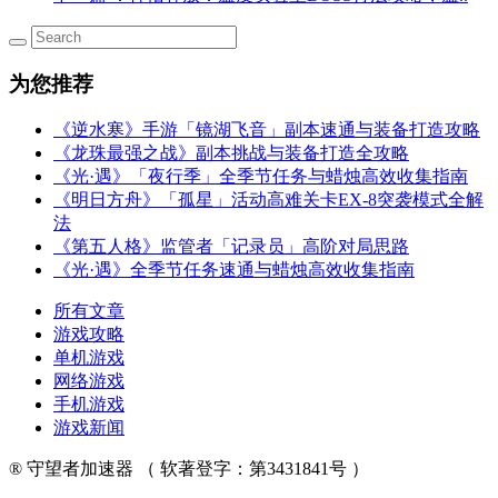
为您推荐
《逆水寒》手游「镜湖飞音」副本速通与装备打造攻略
《龙珠最强之战》副本挑战与装备打造全攻略
《光·遇》「夜行季」全季节任务与蜡烛高效收集指南
《明日方舟》「孤星」活动高难关卡EX-8突袭模式全解
法
《第五人格》监管者「记录员」高阶对局思路
《光·遇》全季节任务速通与蜡烛高效收集指南
所有文章
游戏攻略
单机游戏
网络游戏
手机游戏
游戏新闻
® 守望者加速器 （ 软著登字：第3431841号 ）