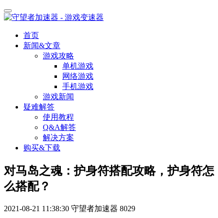
首页
新闻&文章
游戏攻略
单机游戏
网络游戏
手机游戏
游戏新闻
疑难解答
使用教程
Q&A解答
解决方案
购买&下载
对马岛之魂：护身符搭配攻略，护身符怎
么搭配？
2021-08-21 11:38:30
守望者加速器
8029