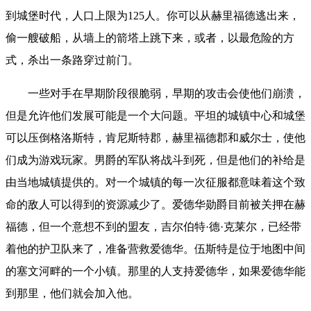
到城堡时代，人口上限为125人。你可以从赫里福德逃出来，
偷一艘破船，从墙上的箭塔上跳下来，或者，以最危险的方
式，杀出一条路穿过前门。
一些对手在早期阶段很脆弱，早期的攻击会使他们崩溃，
但是允许他们发展可能是一个大问题。平坦的城镇中心和城堡
可以压倒格洛斯特，肯尼斯特郡，赫里福德郡和威尔士，使他
们成为游戏玩家。男爵的军队将战斗到死，但是他们的补给是
由当地城镇提供的。对一个城镇的每一次征服都意味着这个致
命的敌人可以得到的资源减少了。
爱德华勋爵目前被关押在赫
福德，但一个意想不到的盟友，吉尔伯特
·德·克莱尔，已经带
着他的护卫队来了，准备营救爱德华。伍斯特是位于地图中间
的塞文河畔的一个小镇。那里的人支持爱德华，如果爱德华能
到那里，他们就会加入他。