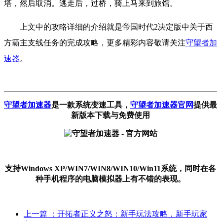
塔，然后取消。逃走后，过桥，骑上马来到旅馆。
上文中的攻略详细的介绍就是帝国时代2决定版中关于西
方霸主支线任务的完成攻略，更多精彩内容敬请关注
守望者加
速器
。
守望者加速器
是一款系统变速工具
，
守望者加速器官网
提供最
新版本下载与免费使用
支持Windows XP/WIN7/WIN8/WIN10/Win11系统，同时在各
种手机程序的电脑模拟器上有不错的表现。
上一篇
：开拓者正义之怒：新手玩法攻略，新手玩家