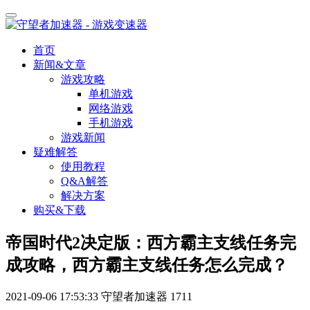
首页
新闻&文章
游戏攻略
单机游戏
网络游戏
手机游戏
游戏新闻
疑难解答
使用教程
Q&A解答
解决方案
购买&下载
帝国时代2决定版：西方霸主支线任务完
成攻略，西方霸主支线任务怎么完成？
2021-09-06 17:53:33
守望者加速器
1711