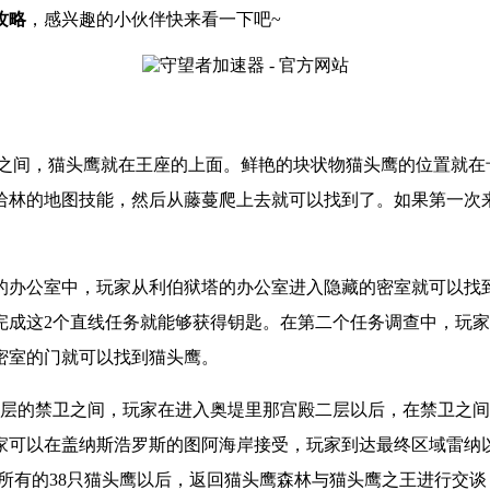
攻略
，
感兴趣的小伙伴快来看一下吧
~
将之间，猫头鹰就在王座的上面。鲜艳的块状物猫头鹰的位置就在
哈林的地图技能，然后从藤蔓爬上去就可以找到了。如果第一次
。
的办公室中，玩家从利伯狱塔的办公室进入隐藏的密室就可以找
完成这2个直线任务就能够获得钥匙。在第二个任务调查中，玩
密室的门就可以找到猫头鹰。
2层的禁卫之间，玩家在进入奥堤里那宫殿二层以后，在禁卫之
家可以在盖纳斯浩罗斯的图阿海岸接受，玩家到达最终区域雷纳
所有的
38只猫头鹰以后，返回猫头鹰森林与猫头鹰之王进行交