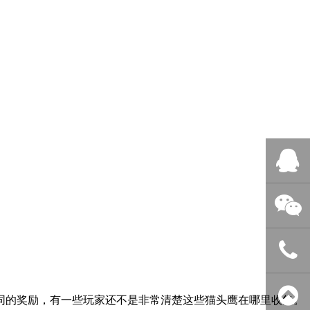
QQ客服
微信客服
400-838-
不同的奖励，有一些玩家还不是非常清楚这些猫头鹰在哪里收集。