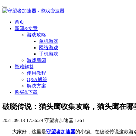
首页
新闻&文章
游戏攻略
单机游戏
网络游戏
手机游戏
游戏新闻
疑难解答
使用教程
Q&A解答
解决方案
购买&下载
破晓传说：猫头鹰收集攻略，猫头鹰在哪
2021-09-13 17:36:29
守望者加速器
1261
大家好，这里是
守望者加速器
的小编。
在破晓传说
这款游