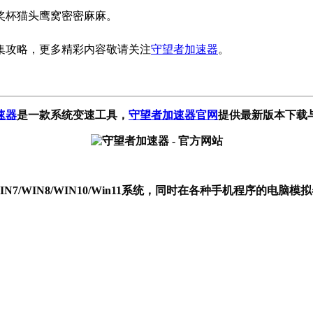
奖杯猫头鹰窝密密麻麻。
集攻略，更多精彩内容敬请关注
守望者加速器
。
速器
是一款系统变速工具
，
守望者加速器官网
提供最新版本下载
P/WIN7/WIN8/WIN10/Win11系统，同时在各种手机程序的电