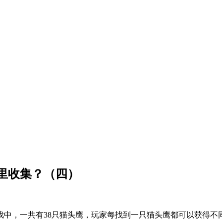
里收集？（四）
戏中，一共有
38只猫头鹰，玩家每找到一只猫头鹰都可以获得