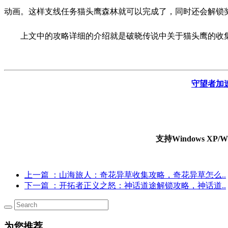
动画。这样支线任务猫头鹰森林就可以完成了，同时还会解锁
上文中的攻略详细的介绍就是破晓传说中关于猫头鹰的收
守望者加
支持Windows X
上一篇
：山海旅人：奇花异草收集攻略，奇花异草怎么..
下一篇
：开拓者正义之怒：神话道途解锁攻略，神话道..
为您推荐