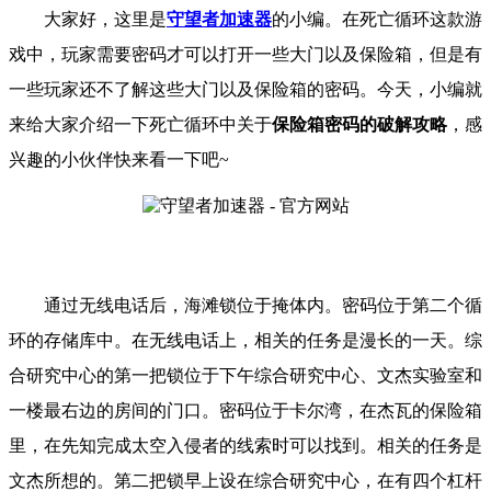
大家好，这里是
守望者加速器
的小编。
在死亡循环
这款游
戏中，玩家需要密码才可以打开一些大门以及保险箱，但是有
一些玩家还不了解这些大门以及保险箱的密码。
今天，小编就
来给大家介绍一下
死亡循环
中关于
保险箱密码的破解攻略
，
感
兴趣的小伙伴快来看一下吧
~
通过无线电话后，海滩锁位于掩体内。密码位于第二个循
环的存储库中。在无线电话上，相关的任务是漫长的一天。综
合研究中心的第一把锁位于下午综合研究中心、文杰实验室和
一楼最右边的房间的门口。密码位于卡尔湾，在杰瓦的保险箱
里，在先知完成太空入侵者的线索时可以找到。相关的任务是
文杰所想的。第二把锁早上设在综合研究中心，在有四个杠杆