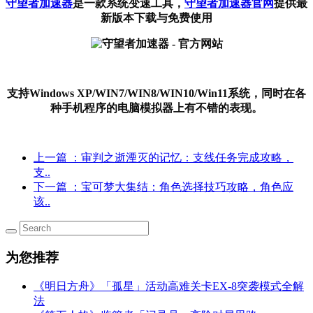
守望者加速器
是一款系统变速工具
，
守望者加速器官网
提供最
新版本下载与免费使用
支持Windows XP/WIN7/WIN8/WIN10/Win11系统，同时在各
种手机程序的电脑模拟器上有不错的表现。
上一篇
：审判之逝湮灭的记忆：支线任务完成攻略，
支..
下一篇
：宝可梦大集结：角色选择技巧攻略，角色应
该..
为您推荐
《明日方舟》「孤星」活动高难关卡EX-8突袭模式全解
法