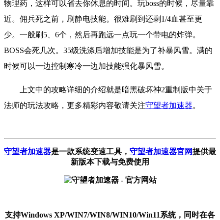
物理药，这样可以省去你休息的时间。
玩
boss的时候，尽量靠
近。佣兵死之前，刷静电技能。很难刷到还剩1/4血甚至更
少。一般刷5、6个，然后再跑远一点玩一个带电的炸弹。
BOSS会死几次。35级洗涤后增加技能是为了补暴风雪。满的
时候可以一边控制寒冷一边加技能强化暴风雪。
上文中的攻略详细的介绍就是暗黑破坏神2重制版中关于
法师的玩法攻略，更多精彩内容敬请关注
守望者加速器
。
守望者加速器
是一款系统变速工具
，
守望者加速器官网
提供最
新版本下载与免费使用
支持Windows XP/WIN7/WIN8/WIN10/Win11系统，同时在各