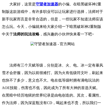
大家好，这里是
守望者加速器
的小编。
在暗黑破坏神
2重
制版
这款游戏中，有许多职业可以让玩家进行选择，法师对于
新手玩家而言是非常合适的，但是，一些玩家不知道法师应该
怎么玩。
今天，小编就来给大家介绍一下
暗黑破坏神
2重制版
中关于
法师的玩法攻略
，
感兴趣的小伙伴快来看一下吧
~
法师有三个天赋等级，分别是冰、火、电。冰一定有暴风
雪才会舒服，因为以前很难打。因为火有低级符文叶，刷起来
也快不了多少，意义也不大。电在低等级时拥有满电玩法的
AOE技能，伤害也不低，因此成为了所有大神的首选天赋。
在黑暗中经历地狱的世界纪录是由电创造的。
其次，看属性。
作为法师，因为深蓝瓶没有
CD，喝起来也不贵，所以我们一