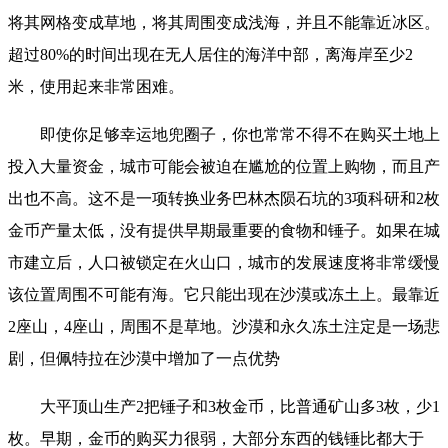
将其网格变成草地，将其周围变成浅海，并且不能靠近冰区。
超过80%的时间出现在无人居住的海洋中部，离海岸至少2
米，使用起来非常困难。
即使你足够幸运地兜圈子，你也常常不得不在购买土地上
投入大量资金，城市可能会被迫在尴尬的位置上购物，而且产
出也不高。这不是一项转换业务
巴林杰陨石坑的3项科研和2枚
金币产量太低，没有提供早期最重要的食物和锤子。如果在城
市建立后，人口被锁定在火山口，城市的发展速度将非常缓慢
该位置周围不可能有海。它只能出现在沙漠或冻土上。最靠近
2座山，4座山，周围不是草地。沙漠和永久冻土注定是一场悲
剧，但佩特拉在沙漠中增加了一点优势
大平顶山生产2把锤子和3枚金币，比普通矿山多3枚，少1
枚。早期，金币的购买力很弱，大部分东西的钱锤比都大于