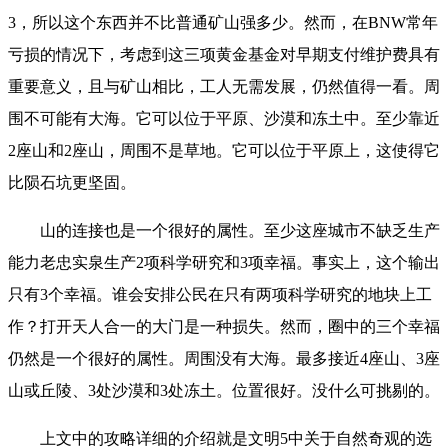
3，所以这个东西并不比普通矿山强多少。然而，在BNW常年
亏损的情况下，考虑到这三项黄金基金对早期支付维护费具有
重要意义，且与矿山相比，工人无需发展，仍然值得一看。周
围不可能有大海。它可以位于平原、沙漠和冻土中。至少靠近
2座山和2座山，周围不是草地。它可以位于平原上，这使得它
比陨石坑更坚固。
山的连接也是一个很好的属性。至少这座城市不缺乏生产
能力
老忠实泉生产
2项科学研究和3项幸福。事实上，这个输出
只有3个幸福。谁会安排公民在只有两项科学研究的地块上工
作？打开天人合一的大门是一种损失。然而，圈中的三个幸福
仍然是一个很好的属性。周围没有大海。最多接近4座山、3座
山或丘陵、3处沙漠和3处冻土。位置很好。没什么可挑剔的。
上文中的攻略详细的介绍就是文明5中关于自然奇观的选