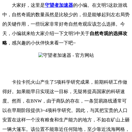
大家好，这里是
守望者加速器
的小编。
在文明
5
这款游戏
中，自然奇观的数量虽然是比较少的，但是能够起到左右局势
的关键作用，一些玩家非常好奇自然奇观应该怎么选择。
今
天，小编就来给大家介绍一下
文明
5
中关于
自然奇观的选择攻
略
，
感兴趣的小伙伴快来看一下吧
~
卡拉卡托火山产生了5项科学研究成果，前期科研工作做
得好。如果能早日实现这一目标，无疑将提高国家的科研速
度。然而，在BNW，由于商队的存在，一条贸易路线通常可
以在早期阶段提供3~4项科学研究。因此，与其把宝贵的人口
安置在这样一个没有粮食和生产能力的地方，不如在矿山上砸
一辆大篷车。该位置不能靠近任何陆地，至少靠近浅海网格，