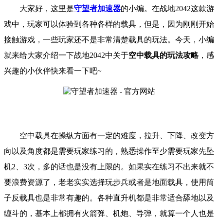
大家好，这里是
守望者加速器
的小编。
在战地
2042
这款游
戏中，玩家可以体验到各种各样的载具，但是，因为刚刚开始
接触游戏，一些玩家还不是非常清楚载具的玩法。
今天，小编
就来给大家介绍一下
战地
2042
中关于
空中载具的玩法攻略
，
感
兴趣的小伙伴快来看一下吧
~
空中载具在操纵方面有一定的难度，拉升、下降、改变方
向以及角度都是需要玩家练习的，熟悉操作至少需要玩家先坠
机2、3次，多的话也是没有上限的。如果实在练习不出来就不
要浪费资源了，老老实实选择玩步兵或者是地面载具，使用筒
子反载具也是非常有趣的。各种直升机都是非常适合舔地以及
缠斗的，基本上都拥有火箭弹、机炮、导弹，就算一个人也是