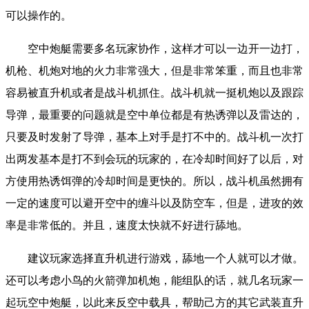
可以操作的。
空中炮艇需要多名玩家协作，这样才可以一边开一边打，
机枪、机炮对地的火力非常强大，但是非常笨重，而且也非常
容易被直升机或者是战斗机抓住。战斗机就一挺机炮以及跟踪
导弹，最重要的问题就是空中单位都是有热诱弹以及雷达的，
只要及时发射了导弹，基本上对手是打不中的。
战斗机一次打
出两发基本是打不到会玩的玩家的，在冷却时间好了以后，对
方使用热诱饵弹的冷却时间是更快的。所以，战斗机虽然拥有
一定的速度可以避开空中的缠斗以及防空车，但是，进攻的效
率是非常低的。并且，速度太快就不好进行舔地。
建议玩家选择直升机进行游戏，舔地一个人就可以才做。
还可以考虑小鸟的火箭弹加机炮，能组队的话，就几名玩家一
起玩空中炮艇，以此来反空中载具，帮助己方的其它武装直升