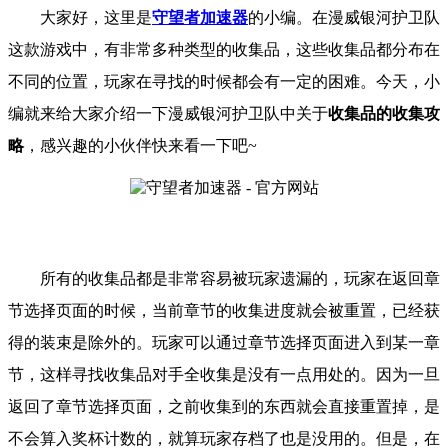
大家好，这里是
守望者加速器
的小编。
在漫威银河护卫队
这款游戏中，有非常多种类型的收集品，这些收集品都分布在
不同的位置，玩家在寻找的时候都会有一定的困难。
今天，小
编就来给大家介绍一下
漫威银河护卫队
中关于
收集品的收集攻
略
，
感兴趣的小伙伴快来看一下吧
~
所有的收集品都是非常容易被玩家遗漏的，玩家在返回章
节选择页面的时候，当前章节的收集进度就会被重置，已经获
得的装束是除外的。玩家可以通过章节选择页面进入到某一章
节，这样寻找收集品对手全收集是没有一点用处的。因为一旦
返回了章节选择页面，之前收集到的东西就会直接重置掉，是
不会算入奖杯计数的，就算玩家存档了也是没用的。但是，在