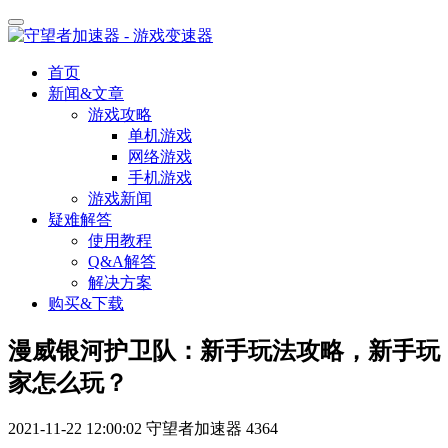
首页
新闻&文章
游戏攻略
单机游戏
网络游戏
手机游戏
游戏新闻
疑难解答
使用教程
Q&A解答
解决方案
购买&下载
漫威银河护卫队：新手玩法攻略，新手玩
家怎么玩？
2021-11-22 12:00:02
守望者加速器
4364