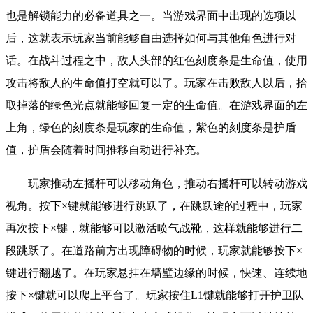
也是解锁能力的必备道具之一。
当游戏界面中出现的选项以
后，这就表示玩家当前能够自由选择如何与其他角色进行对
话。在战斗过程之中，敌人头部的红色刻度条是生命值，使用
攻击将敌人的生命值打空就可以了。玩家在击败敌人以后，拾
取掉落的绿色光点就能够回复一定的生命值。在游戏界面的左
上角，绿色的刻度条是玩家的生命值，紫色的刻度条是护盾
值，护盾会随着时间推移自动进行补充。
玩家推动左摇杆可以移动角色，推动右摇杆可以转动游戏
视角。按下×键就能够进行跳跃了，在跳跃途的过程中，玩家
再次按下×键，就能够可以激活喷气战靴，这样就能够进行二
段跳跃了。在道路前方出现障碍物的时候，玩家就能够按下×
键进行翻越了。在玩家悬挂在墙壁边缘的时候，快速、连续地
按下×键就可以爬上平台了。
玩家按住
L1键就能够打开护卫队