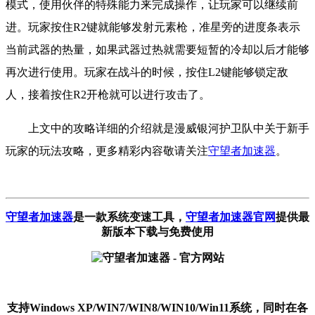
模式，使用伙伴的特殊能力来完成操作，让玩家可以继续前
进。玩家按住R2键就能够发射元素枪，准星旁的进度条表示
当前武器的热量，如果武器过热就需要短暂的冷却以后才能够
再次进行使用。玩家在战斗的时候，按住L2键能够锁定敌
人，接着按住R2开枪就可以进行攻击了。
上文中的攻略详细的介绍就是漫威银河护卫队中关于新手
玩家的玩法攻略，更多精彩内容敬请关注
守望者加速器
。
守望者加速器
是一款系统变速工具
，
守望者加速器官网
提供最
新版本下载与免费使用
支持Windows XP/WIN7/WIN8/WIN10/Win11系统，同时在各