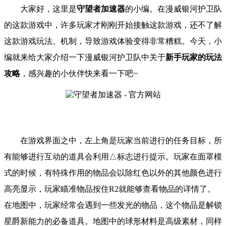
大家好，这里是
守望者
加速器
的小编。
在漫威银河护卫队
的
这款游戏中，许多玩家才刚刚开始接触这款游戏，还不了解
这款游戏玩法、机制，导致游戏体验变得非常糟糕。
今天，小
编就来给大家介绍一下
漫威银河护卫队
中关于
新手玩家的玩法
攻略
，
感兴趣的小伙伴快来看一下吧
~
在游戏界面之中，左上角是玩家当前进行的任务目标，所
有能够进行互动的道具会利用△标志进行提示。玩家在面罩模
式的时候，有特殊作用的物品会以除红色以外的其他颜色进行
高亮显示，玩家瞄准物品按住R2就能够查看物品的详情了。
在地图中，玩家经常会遇到一些发光的物品，这个物品是解锁
星爵新能力的必备道具。
地图中的球形材料是高级素材，同样