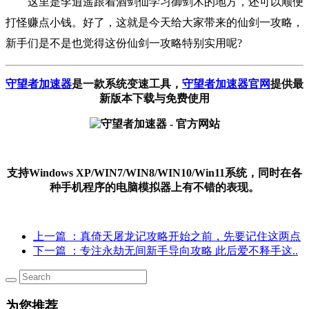
这里是李逍遥跟着酒剑仙学习御剑术的地方，还可以顺便
打怪赚点小钱。好了，这就是今天给大家带来的仙剑一攻略，
新手们是不是也觉得这份仙剑一攻略特别实用呢?
守望者加速器
是一款系统变速工具
，
守望者加速器官网
提供最
新版本下载与免费使用
支持Windows XP/WIN7/WIN8/WIN10/Win11系统，同时在各
种手机程序的电脑模拟器上有不错的表现。
上一篇
：真倚天屠龙记攻略开始之前，先要记住这两点
下一篇
：专注永劫无间新手导向攻略 此后爱不释手这..
为您推荐