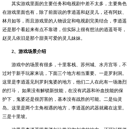
其实游戏里面的主要任务和电视剧中差不太多，主要角色
在游戏里面也有，除了前面说的李逍遥和赵灵儿，还有阿奴、
林月如等，而且游戏里的人物设定和电视剧完美结合，李逍遥
还是那个看起来有点不靠谱，但实际上很有想法的逍遥哥哥，
赵灵儿依旧是那个甜美可爱的灵儿妹妹。
2、游戏场景介绍
游戏中的场景有很多，十里客栈、苏州城、水月宫等，不
过对于新手玩家来说，下面三个地方相当重要。一是罗刹洞。
这里是李逍遥见到罗刹鬼婆的地方，他们二人在此有一场激烈
的打斗， 如果没有解锁新技能，在没有武器和补血技能的保
护下，鬼婆还是很厉害的，基本没有战胜的可能。二是仙灵
岛。这里是两个主角相遇的地方，李逍遥的武器就藏在这里。
三是十里坡。