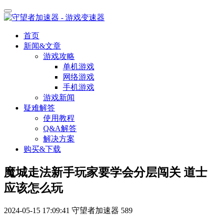
首页
新闻&文章
游戏攻略
单机游戏
网络游戏
手机游戏
游戏新闻
疑难解答
使用教程
Q&A解答
解决方案
购买&下载
魔城走法新手玩家要学会分层闯关 道士
应该怎么玩
2024-05-15 17:09:41
守望者加速器
589