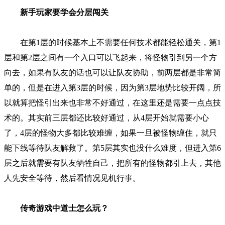
新手玩家要学会分层闯关
在第1层的时候基本上不需要任何技术都能轻松通关，第1
层和第2层之间有一个入口可以飞起来，将怪物引到另一个方
向去，如果有队友的话也可以让队友协助，前两层都是非常简
单的，但是在进入第3层的时候，因为第3层地势比较开阔，所
以就算把怪引出来也非常不好通过，在这里还是需要一点点技
术的。其实前三层都还比较好通过，从4层开始就需要小心
了，4层的怪物大多都比较难缠，如果一旦被怪物缠住，就只
能下线等待队友解救了。第5层其实也没什么难度，但进入第6
层之后就需要有队友牺牲自己，把所有的怪物都引上去，其他
人先安全等待，然后看情况见机行事。
传奇游戏中道士怎么玩？