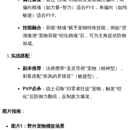
偏向精魂（如力量+智力）适合PVE，单偏向（如纯
敏捷）适合PVP。
技能融合
：吞噬“精魂”赋予宠物特殊技能，例如“澄
湖激滟”宠物吞噬“铠化精魂”后，可为主角提供防御
加成。
实战搭配
：
副本推荐
：法师携带“圣灵导师”宠物（精神型），
刺客搭配“疾风的罗路亚”（敏捷型）。
PVP必杀
：战士召唤“归零者狂徒”宠物，触发“铠
化”后防御力翻倍，反制敌方爆发。
图片指南
：
图片1：野外宠物捕捉场景