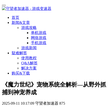
首页
新闻&文章
游戏攻略
单机游戏
网络游戏
手机游戏
游戏新闻
疑难解答
使用教程
Q&A解答
解决方案
购买&下载
《魔力世纪》宠物系统全解析—从野外抓
捕到神宠养成
2025-09-11 10:17:09
守望者加速器
875