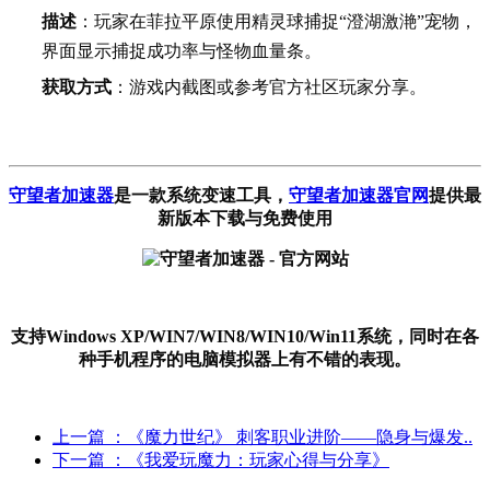
描述
：玩家在菲拉平原使用精灵球捕捉“澄湖激滟”宠物，
界面显示捕捉成功率与怪物血量条。
获取方式
：游戏内截图或参考官方社区玩家分享。
守望者加速器
是一款系统变速工具
，
守望者加速器官网
提供最
新版本下载与免费使用
支持Windows XP/WIN7/WIN8/WIN10/Win11系统，同时在各
种手机程序的电脑模拟器上有不错的表现。
上一篇
：《魔力世纪》 刺客职业进阶——隐身与爆发..
下一篇
：《我爱玩魔力：玩家心得与分享》