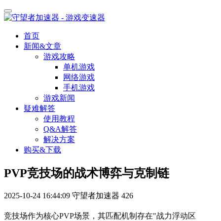
首页
新闻&文章
游戏攻略
单机游戏
网络游戏
手机游戏
游戏新闻
疑难解答
使用教程
Q&A解答
解决方案
购买&下载
PVP竞技场的战术博弈与克制链
2025-10-24 16:44:09
守望者加速器
426
竞技场作为核心PVP场景，其匹配机制存在"战力浮动区