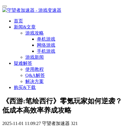
首页
新闻&文章
游戏攻略
单机游戏
网络游戏
手机游戏
游戏新闻
疑难解答
使用教程
Q&A解答
解决方案
购买&下载
《西游:笔绘西行》零氪玩家如何逆袭？
低成本高效率养成攻略
2025-11-01 11:09:27
守望者加速器
321