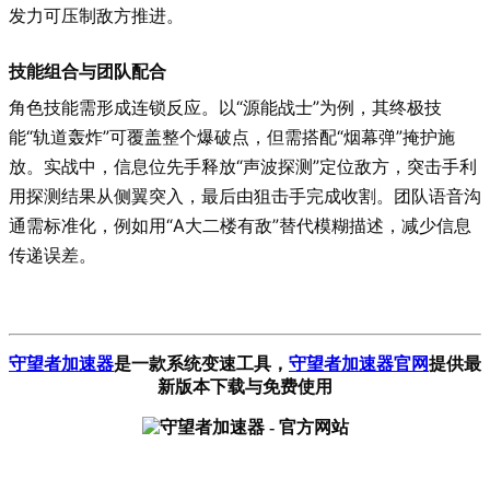
发力可压制敌方推进。
技能组合与团队配合
角色技能需形成连锁反应。以“源能战士”为例，其终极技
能“轨道轰炸”可覆盖整个爆破点，但需搭配“烟幕弹”掩护施
放。实战中，信息位先手释放“声波探测”定位敌方，突击手利
用探测结果从侧翼突入，最后由狙击手完成收割。团队语音沟
通需标准化，例如用“A大二楼有敌”替代模糊描述，减少信息
传递误差。
守望者加速器
是一款系统变速工具
，
守望者加速器官网
提供最
新版本下载与免费使用