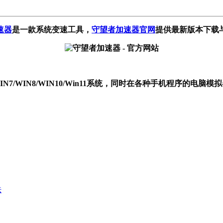
速器
是一款系统变速工具
，
守望者加速器官网
提供最新版本下载
P/WIN7/WIN8/WIN10/Win11系统，同时在各种手机程序的电
法