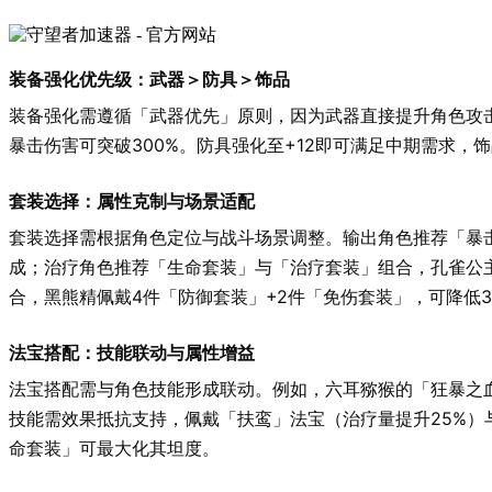
装备强化优先级：武器＞防具＞饰品
装备强化需遵循「武器优先」原则，因为武器直接提升角色攻击
暴击伤害可突破300%。防具强化至+12即可满足中期需求，饰
套装选择：属性克制与场景适配
套装选择需根据角色定位与战斗场景调整。输出角色推荐「暴击
成；治疗角色推荐「生命套装」与「治疗套装」组合，孔雀公主
合，黑熊精佩戴4件「防御套装」+2件「免伤套装」，可降低3
法宝搭配：技能联动与属性增益
法宝搭配需与角色技能形成联动。例如，六耳猕猴的「狂暴之
技能需效果抵抗支持，佩戴「扶鸾」法宝（治疗量提升25%）
命套装」可最大化其坦度。