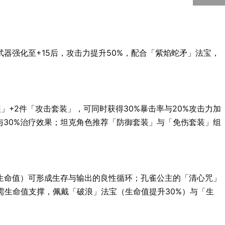
5000
回到顶部
器强化至+15后，攻击力提升50%，配合「紫焰蛇矛」法宝，
+2件「攻击套装」，可同时获得30%暴击率与20%攻击力加
与30%治疗效果；坦克角色推荐「防御套装」与「免伤套装」组
生命值）可形成生存与输出的良性循环；孔雀公主的「清心咒」
需生命值支撑，佩戴「破浪」法宝（生命值提升30%）与「生