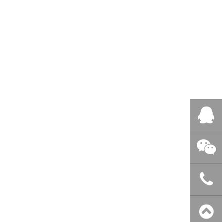
QQ客服
微信客服
400-838-