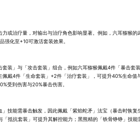
力或治疗量，对输出与治疗角色影响显著。例如，六耳猕猴的武
品强化至+10可激活套装效果。
套装」与「攻击套装」组合，例如六耳猕猴佩戴4件「暴击套装」
佩戴4件「生命套装」+2件「治疗套装」，可提升40%生命值
0%受到伤害与20%暴击伤害。
血」技能需暴击触发，因此佩戴「紫焰蛇矛」法宝（暴击时恢复
与「抵抗套装」可提升其解控能力；黑熊精的「铁骨铮铮」技能