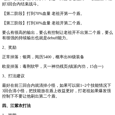
好3回合内结束战斗。
【第二阶段】打到70%血量 老祖开第一个盾。
【第三阶段】打到30%血量 老祖开第二个盾。
要么有很高的输出，要么有控制让老祖开不出第二个盾，要么
有很强的持续输出也就是debuff能力。
2、奖励
正常掉落：银两，阅历5400，概率出80级装备
欧皇掉落：毒荆软甲，天一神功残页(镇派内功，15合一)
3、打法建议
最好在前三回合内就清掉小怪，如果可以留1~2个技能情况下
3回合清小怪，把技能放在盾上收益更好，打老祖如果爆发强
控制下不要让他刷出第二个盾。
四、江紫衣打法