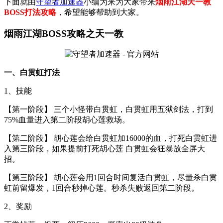
下面就由
守望者加速器
小编为来为大家带来
烟雨江湖天一教
BOSS打法攻略
，希望能够帮助到大家。
烟雨江湖BOSS攻略之天一教
一、白贯虹打法
1、技能
【第一阶段】 三个小怪带白贯虹，白贯虹用五狱剑法，打到
75%血量进入第二阶段胡心莲救场。
【第二阶段】 胡心莲会给白贯虹加16000的血，打死白贯虹进
入第三阶段，如果提前打死胡心莲 白贯虹会狂暴放全屏大
招。
【第三阶段】 胡心莲会用1回合时间复活白贯虹，尽量杀白贯
虹前留爆发，1回合秒掉心莲。秒杀失败返回第二阶段。
2、奖励