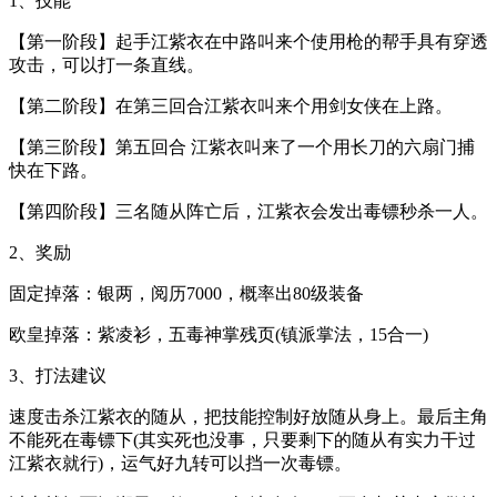
1、技能
【第一阶段】起手江紫衣在中路叫来个使用枪的帮手具有穿透
攻击，可以打一条直线。
【第二阶段】在第三回合江紫衣叫来个用剑女侠在上路。
【第三阶段】第五回合 江紫衣叫来了一个用长刀的六扇门捕
快在下路。
【第四阶段】三名随从阵亡后，江紫衣会发出毒镖秒杀一人。
2、奖励
固定掉落：银两，阅历7000，概率出80级装备
欧皇掉落：紫凌衫，五毒神掌残页(镇派掌法，15合一)
3、打法建议
速度击杀江紫衣的随从，把技能控制好放随从身上。最后主角
不能死在毒镖下(其实死也没事，只要剩下的随从有实力干过
江紫衣就行)，运气好九转可以挡一次毒镖。