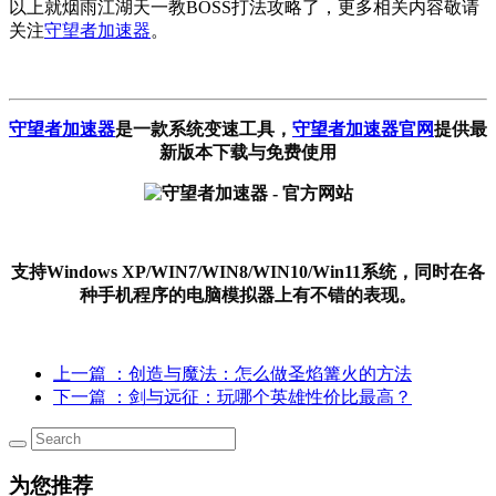
以上就烟雨江湖天一教BOSS打法攻略了，更多相关内容敬请
关注
守望者加速器
。
守望者加速器
是一款系统变速工具
，
守望者加速器官网
提供最
新版本下载与免费使用
支持Windows XP/WIN7/WIN8/WIN10/Win11系统，同时在各
种手机程序的电脑模拟器上有不错的表现。
上一篇
：创造与魔法：怎么做圣焰篝火的方法
下一篇
：剑与远征：玩哪个英雄性价比最高？
为您推荐