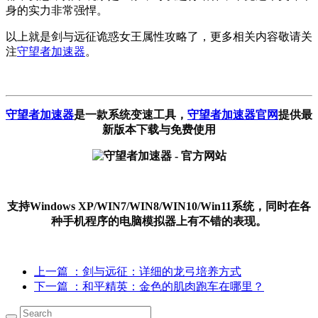
身的实力非常强悍。
以上就是剑与远征诡惑女王属性攻略了，更多相关内容敬请关
注
守望者加速器
。
守望者加速器
是一款系统变速工具
，
守望者加速器官网
提供最
新版本下载与免费使用
支持Windows XP/WIN7/WIN8/WIN10/Win11系统，同时在各
种手机程序的电脑模拟器上有不错的表现。
上一篇
：剑与远征：详细的龙弓培养方式
下一篇
：和平精英：金色的肌肉跑车在哪里？