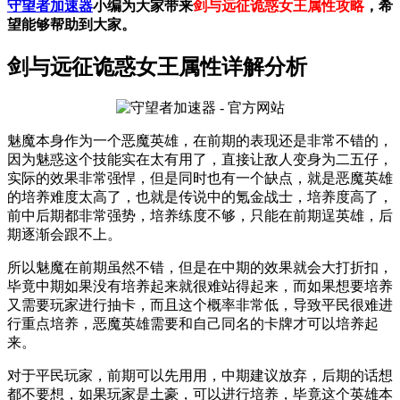
守望者加速器
小编为大家带来
剑与远征诡惑女王属性攻略
，希
望能够帮助到大家。
剑与远征诡惑女王属性详解分析
魅魔本身作为一个恶魔英雄，在前期的表现还是非常不错的，
因为魅惑这个技能实在太有用了，直接让敌人变身为二五仔，
实际的效果非常强悍，但是同时也有一个缺点，就是恶魔英雄
的培养难度太高了，也就是传说中的氪金战士，培养度高了，
前中后期都非常强势，培养练度不够，只能在前期逞英雄，后
期逐渐会跟不上。
所以魅魔在前期虽然不错，但是在中期的效果就会大打折扣，
毕竟中期如果没有培养起来就很难站得起来，而如果想要培养
又需要玩家进行抽卡，而且这个概率非常低，导致平民很难进
行重点培养，恶魔英雄需要和自己同名的卡牌才可以培养起
来。
对于平民玩家，前期可以先用用，中期建议放弃，后期的话想
都不要想，如果玩家是土豪，可以进行培养，毕竟这个英雄本