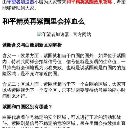
由
守望者加速器
小编为大家带来
和平精英紫圈效果攻略
，希望
能够帮助到大家。
和平精英再紫圈里会掉血么
紫圈含义与白圈刷新区别解析
含义一：效果方面，紫圈就相当于白圈的圈外，如果位于紫圈
内，特种兵同样会扣除信号值，信号值就是所谓的生命值，一
旦掉光就会倒地视为比赛失败。也就是说紫圈就是白圈内的危
险区域，是不允许靠近的圈。
含义二：区域方面，紫圈就相当于下一个白圈的区域，大家可
以将紫圈视为下一个安全区，只不过需要等待信号圈的缩小时
间到来才行。
紫圈和白圈区别有哪些？
白圈代表着信号稳定的安全区域，可以进行正常的活动和战
斗。紫圈则是信号不稳定的危险区域，呆在里面会持续掉血直