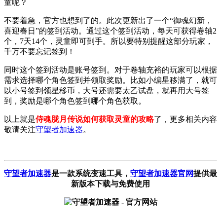
童呢？
不要着急，官方也想到了的。此次更新出了一个“御魂幻新，
喜迎春日”的签到活动。通过这个签到活动，每天可获得卷轴2
个，7天14个，灵童即可到手。所以要特别提醒这部分玩家，
千万不要忘记签到！
同时这个签到活动是账号签到。对于卷轴充裕的玩家可以根据
需求选择哪个角色签到并领取奖励。比如小编星移满了，就可
以小号签到领星移币，大号还需要太乙试盘，就再用大号签
到，奖励是哪个角色签到哪个角色获取。
以上就是
侍魂胧月传说如何获取灵童的攻略
了，更多相关内容
敬请关注
守望者加速器
。
守望者加速器
是一款系统变速工具
，
守望者加速器官网
提供最
新版本下载与免费使用