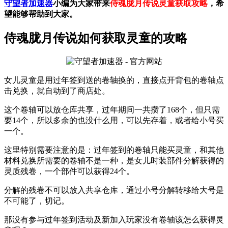
守望者加速器
小编为大家带来
侍魂胧月传说灵童获取攻略
，希
望能够帮助到大家。
侍魂胧月传说如何获取灵童的攻略
女儿灵童是用过年签到送的卷轴换的，直接点开背包的卷轴点
击兑换，就自动到了商店处。
这个卷轴可以放仓库共享，过年期间一共攒了168个，但只需
要14个，所以多余的也没什么用，可以先存着，或者给小号买
一个。
这里特别需要注意的是：过年签到的卷轴只能买灵童，和其他
材料兑换所需要的卷轴不是一种，是女儿时装部件分解获得的
灵质残卷，一个部件可以获得24个。
分解的残卷不可以放入共享仓库，通过小号分解转移给大号是
不可能了，切记。
那没有参与过年签到活动及新加入玩家没有卷轴该怎么获得灵