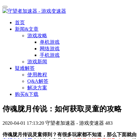
首页
新闻&文章
游戏攻略
单机游戏
网络游戏
手机游戏
游戏新闻
疑难解答
使用教程
Q&A解答
解决方案
购买&下载
侍魂胧月传说：如何获取灵童的攻略
2020-04-01 17:13:20
守望者加速器 - 游戏变速器
483
侍魂胧月传说灵童得到？有很多玩家都不知道，那么下面就由