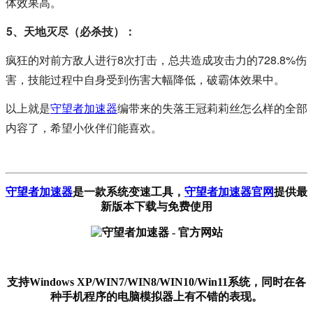
体效果高。
5、天地灭尽（必杀技）：
疯狂的对前方敌人进行8次打击，总共造成攻击力的728.8%伤
害，技能过程中自身受到伤害大幅降低，破霸体效果中。
以上就是
守望者加速器
编带来的失落王冠莉莉丝怎么样的全部
内容了，希望小伙伴们能喜欢。
守望者加速器
是一款系统变速工具
，
守望者加速器官网
提供最
新版本下载与免费使用
支持Windows XP/WIN7/WIN8/WIN10/Win11系统，同时在各
种手机程序的电脑模拟器上有不错的表现。