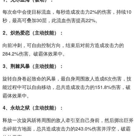
每次命中会使目标流血，每秒造成攻击力2%的伤害，持续10
秒，最高可叠加30层，此流血伤害提高22%。
2、炽热爱恋（主动技能）：
向前冲刺，可自由控制方向，结束后对前方造成攻击力的
284.2%伤害。破霸体效果中。
3、荆棘风暴（主动技能）：
旋转自身卷起致命的风暴，最自身周围敌人造成6次伤害，技
能过程中可以自由移动，总共造成攻击力的151.8%伤害，破
霸体效果中。
4、永劫之狱（主动技能）：
释放一次旋风斩将周围的敌人牵引至自己身前，然后掷出巨斧
击碎前方地面，总共造成攻击力的243.0%伤害并浮空，破霸